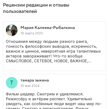
Рецензии редакции и отзывы
пользователей
Мария Калеева-Рыбалкина
18 марта 2025
Отношения между людьми разного ранга,
тонкость философских выводов, искренность,
важное и ценное, невероятная игра талантливых
актеров завораживает! Что-то вообще
СМЫСЛОВОЕ, СЕТЕВОЕ, НОВОЕ, ВАЖНОЕ,
что должно чаще освещаться в наших фильмах,
очень талантливо, очень потрясающе жизненно!
тамара зыкина
16 мая 2024
Фильм шедевр. Смотрим и удивляемся.
Режиссёру и актёрам респект. Удивительно
увидеть, как особенные люди видят наш мир по-
своему. Смотрю и пересматриваю. Фильм