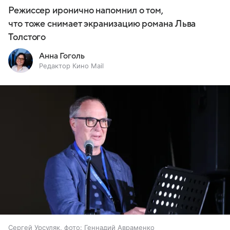
Режиссер иронично напомнил о том,
что тоже снимает экранизацию романа Льва
Толстого
Анна Гоголь
Редактор Кино Mail
Сергей Урсуляк, фото: Геннадий Авраменко