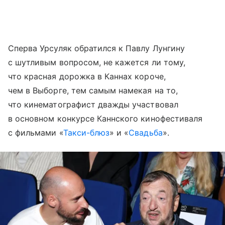
Сперва Урсуляк обратился к Павлу Лунгину
с шутливым вопросом, не кажется ли тому,
что красная дорожка в Каннах короче,
чем в Выборге, тем самым намекая на то,
что кинематографист дважды участвовал
в основном конкурсе Каннского кинофестиваля
с фильмами «
Такси-блюз
» и «
Свадьба
».