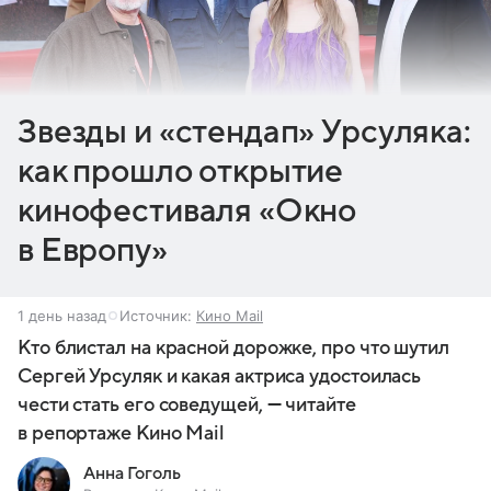
Звезды и «стендап» Урсуляка:
как прошло открытие
кинофестиваля «Окно
в Европу»
1 день назад
Источник:
Кино Mail
Кто блистал на красной дорожке, про что шутил
Сергей Урсуляк и какая актриса удостоилась
чести стать его соведущей, — читайте
в репортаже Кино Mail
Анна Гоголь