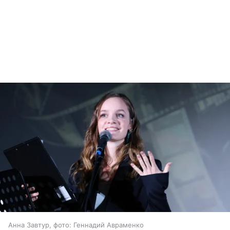
Анна Завтур, фото: Геннадий Авраменко