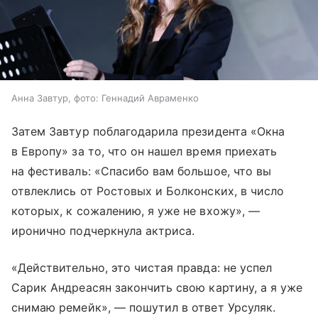
Анна Завтур, фото: Геннадий Авраменко
Затем Завтур поблагодарила президента «Окна
в Европу» за то, что он нашел время приехать
на фестиваль: «Спасибо вам большое, что вы
отвлеклись от Ростовых и Болконских, в число
которых, к сожалению, я уже не вхожу», —
иронично подчеркнула актриса.
«Действительно, это чистая правда: не успел
Сарик Андреасян закончить свою картину, а я уже
снимаю ремейк», — пошутил в ответ Урсуляк.