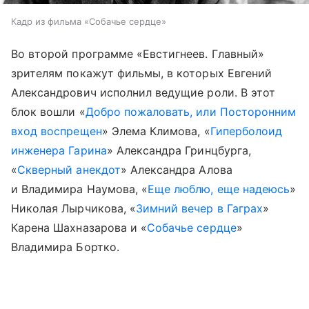
Кадр из фильма «Собачье сердце»
Во второй программе «Евстигнеев. Главный»
зрителям покажут фильмы, в которых Евгений
Александрович исполнил ведущие роли. В этот
блок вошли «
Добро пожаловать, или Посторонним
вход воспрещен
» Элема Климова, «
Гиперболоид
инженера Гарина
» Александра Гринцбурга,
«
Скверный анекдот
» Александра Алова
и Владимира Наумова, «
Еще люблю, еще надеюсь
»
Николая Лырчикова, «
Зимний вечер в Гаграх
»
Карена Шахназарова и «
Собачье сердце
»
Владимира Бортко.