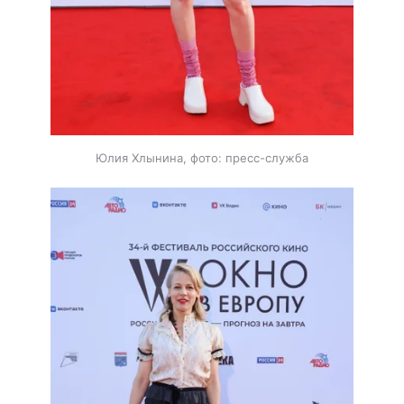
Юлия Хлынина, фото: пресс-служба