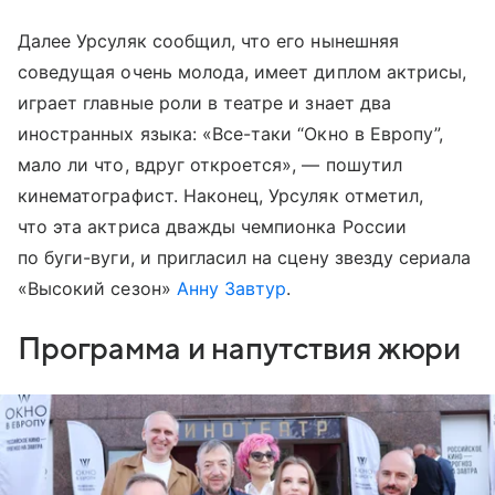
Далее Урсуляк сообщил, что его нынешняя
соведущая очень молода, имеет диплом актрисы,
играет главные роли в театре и знает два
иностранных языка: «Все-таки “Окно в Европу”,
мало ли что, вдруг откроется», — пошутил
кинематографист. Наконец, Урсуляк отметил,
что эта актриса дважды чемпионка России
по буги-вуги, и пригласил на сцену звезду сериала
«Высокий сезон»
Анну Завтур
.
Программа и напутствия жюри