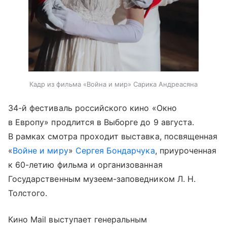
Кадр из фильма «Война и мир» Сарика Андреасяна
34-й фестиваль российского кино «Окно
в Европу» продлится в Выборге до 9 августа.
В рамках смотра проходит выставка, посвященная
«
Войне и миру
»
Сергея Бондарчука
, приуроченная
к 60-летию фильма и организованная
Государственным музеем-заповедником Л. Н.
Толстого.
Кино Mail выступает генеральным