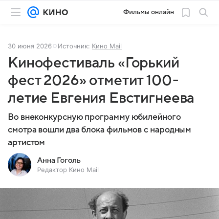
Фильмы онлайн
30 июня 2026
Источник:
Кино Mail
Кинофестиваль «Горький
фест 2026» отметит 100-
летие Евгения Евстигнеева
Во внеконкурсную программу юбилейного
смотра вошли два блока фильмов с народным
артистом
Анна Гоголь
Редактор Кино Mail