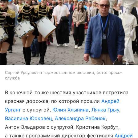
Сергей Урсуляк на торжественном шествии, фото: пресс-
служба
В конечной точке шествия участников встретила
красная дорожка, по которой прошли
Андрей
Ургант
с супругой,
Юлия Хлынина
,
Лянка Грыу
,
Василина Юсковец
,
Александра Ребенок
,
Антон Эльдаров с супругой, Кристина Корбут,
а также программный директор фестиваля
Андрей