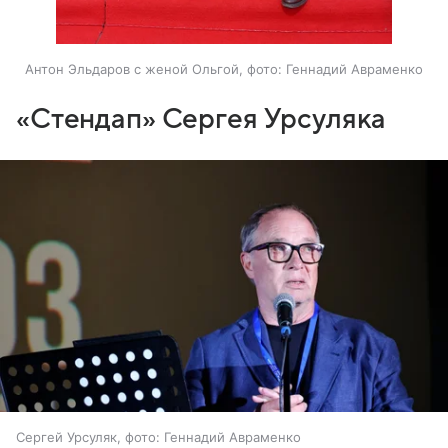
Антон Эльдаров с женой Ольгой, фото: Геннадий Авраменко
«Стендап» Сергея Урсуляка
Сергей Урсуляк, фото: Геннадий Авраменко