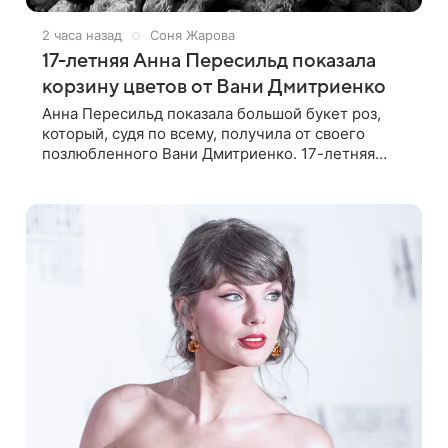
2 часа назад
Соня Жарова
17-летняя Анна Пересильд показала
корзину цветов от Вани Дмитриенко
Анна Пересильд показала большой букет роз,
который, судя по всему, получилa от своего
позлюбленного Вани Дмитриенко. 17-летняя
актриса опубликовала в соцсетях фотографии с
цветами и подписала их словами: «Я