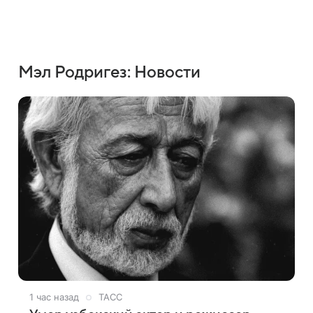
Мэл Родригез: Новости
1 час назад
ТАСС