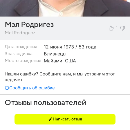
Мэл Родригез
1
Mel Rodriguez
12 июня
1973 / 53 года
Дата рождения
Близнецы
Знак зодиака
Майами, США
Место рождения
Нашли ошибку? Сообщите нам, и мы устраним этот
недочет.
Сообщить об ошибке
Отзывы пользователей
Написать отзыв