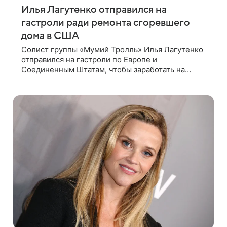
Илья Лагутенко отправился на
гастроли ради ремонта сгоревшего
дома в США
Солист группы «Мумий Тролль» Илья Лагутенко
отправился на гастроли по Европе и
Соединенным Штатам, чтобы заработать на
ремонт сгоревшего дома в Калифорнии. Об этом
стало известно Telegram-каналу Shot. В рамках