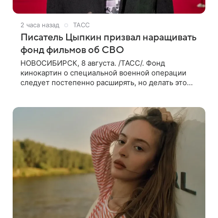
2 часа назад
ТАСС
Писатель Цыпкин призвал наращивать
фонд фильмов об СВО
НОВОСИБИРСК, 8 августа. /ТАСС/. Фонд
кинокартин о специальной военной операции
следует постепенно расширять, но делать это
должны люди, которые имеют прямое
отношение к СВО. Такое мнение ТАСС в кулуарах