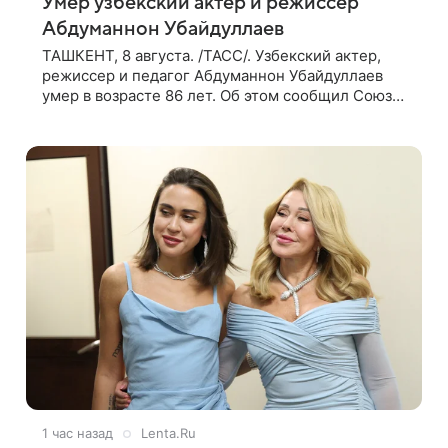
Умер узбекский актер и режиссер
Абдуманнон Убайдуллаев
ТАШКЕНТ, 8 августа. /ТАСС/. Узбекский актер,
режиссер и педагог Абдуманнон Убайдуллаев
умер в возрасте 86 лет. Об этом сообщил Союз
кинематографистов Узбекистана. «Сегодня этот
мир покинул кандидат искусств,
1 час назад
Lenta.Ru