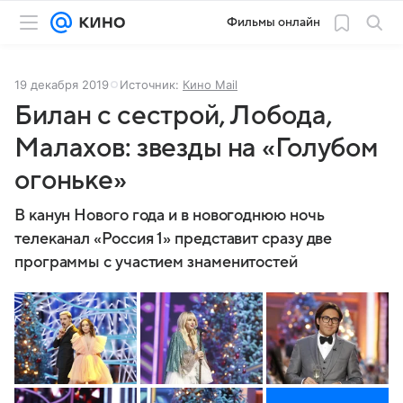
Фильмы онлайн
19 декабря 2019
Источник:
Кино Mail
Билан с сестрой, Лобода,
Малахов: звезды на «Голубом
огоньке»
В канун Нового года и в новогоднюю ночь
телеканал «Россия 1» представит сразу две
программы с участием знаменитостей