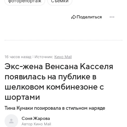
фоторепортаж
Съемки
Поделиться
16 часов назад
Источник:
Кино Mail
Экс-жена Венсана Касселя
появилась на публике в
шелковом комбинезоне с
шортами
Тина Кунаки позировала в стильном наряде
Соня Жарова
Автор Кино Mail