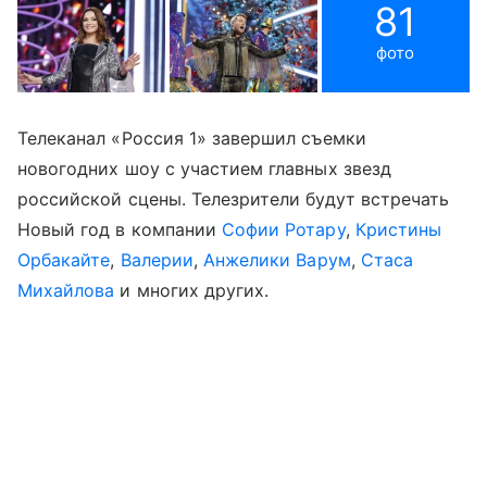
81
фото
Телеканал «Россия 1» завершил съемки
новогодних шоу с участием главных звезд
российской сцены. Телезрители будут встречать
Новый год в компании
Софии Ротару
,
Кристины
Орбакайте
,
Валерии
,
Анжелики Варум
,
Стаса
Михайлова
и многих других.