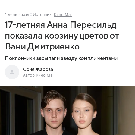
1 день назад
Источник:
Кино Mail
17-летняя Анна Пересильд
показала корзину цветов от
Вани Дмитриенко
Поклонники засыпали звезду комплиментами
Соня Жарова
Автор Кино Mail