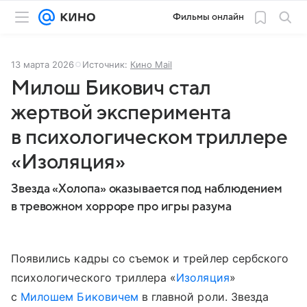
Фильмы онлайн
13 марта 2026
Источник:
Кино Mail
Милош Бикович стал
жертвой эксперимента
в психологическом триллере
«Изоляция»
Звезда «Холопа» оказывается под наблюдением
в тревожном хорроре про игры разума
Появились кадры со съемок и трейлер сербского
психологического триллера «
Изоляция
»
с
Милошем Биковичем
в главной роли. Звезда