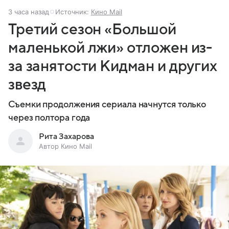
3 часа назад
Источник:
Кино Mail
Третий сезон «Большой
маленькой лжи» отложен из-
за занятости Кидман и других
звезд
Съемки продолжения сериала начнутся только
через полтора года
Рита Захарова
Автор Кино Mail