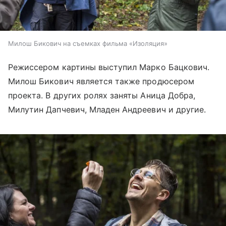
Милош Бикович на съемках фильма «Изоляция»
Режиссером картины выступил Марко Бацкович.
Милош Бикович является также продюсером
проекта. В других ролях заняты Аница Добра,
Милутин Дапчевич, Младен Андреевич и другие.