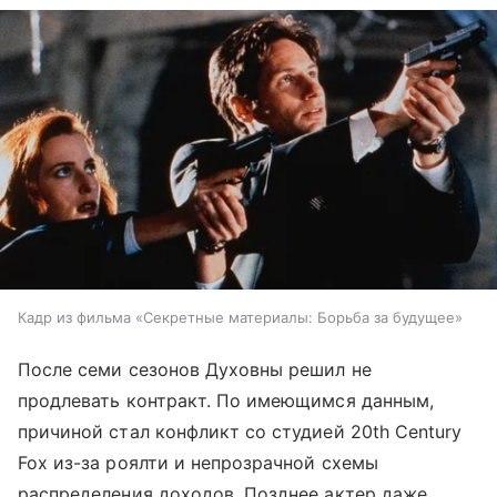
Кадр из фильма «Секретные материалы: Борьба за будущее»
После семи сезонов Духовны решил не
продлевать контракт. По имеющимся данным,
причиной стал конфликт со студией 20th Century
Fox из-за роялти и непрозрачной схемы
распределения доходов. Позднее актер даже