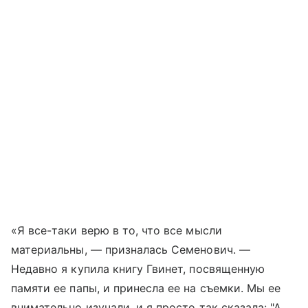
«Я все-таки верю в то, что все мысли
материальны, — призналась Семенович. —
Недавно я купила книгу Гвинет, посвященную
памяти ее папы, и принесла ее на съемки. Мы ее
внимательно изучали, и я просто так сказала: "А