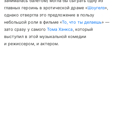
занималась балетом) могла бы сыграть одну из
главных героинь в эротической драме «
Шоугелз
»,
однако отвергла это предложение в пользу
небольшой роли в фильме «
То, что ты делаешь
» —
зато сразу у самого
Тома Хэнкса
, который
выступил в этой музыкальной комедии
и режиссером, и актером.