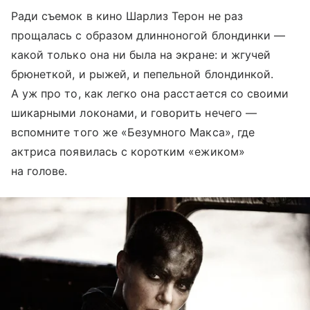
Ради съемок в кино Шарлиз Терон не раз
прощалась с образом длинноногой блондинки —
какой только она ни была на экране: и жгучей
брюнеткой, и рыжей, и пепельной блондинкой.
А уж про то, как легко она расстается со своими
шикарными локонами, и говорить нечего —
вспомните того же «Безумного Макса», где
актриса появилась с коротким «ежиком»
на голове.