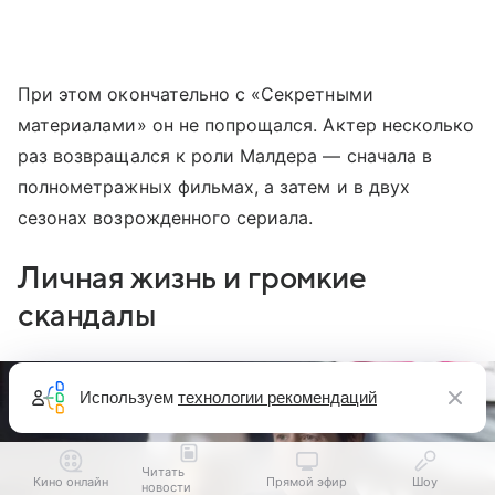
При этом окончательно с «Секретными
материалами» он не попрощался. Актер несколько
раз возвращался к роли Малдера — сначала в
полнометражных фильмах, а затем и в двух
сезонах возрожденного сериала.
Личная жизнь и громкие
скандалы
Используем
технологии рекомендаций
Читать
Кино онлайн
Прямой эфир
Шоу
новости