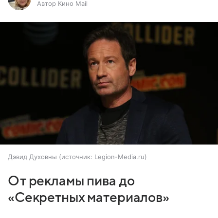
Автор Кино Mail
Дэвид Духовны
источник:
Legion-Media.ru
От рекламы пива до
«Секретных материалов»