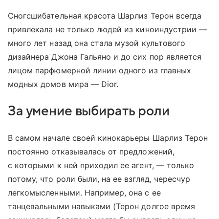
Сногсшибательная красота Шарлиз Терон всегда
привлекала не только людей из киноиндустрии —
много лет назад она стала музой культового
дизайнера Джона Гальяно и до сих пор является
лицом парфюмерной линии одного из главных
модных домов мира — Dior.
За умение выбирать роли
В самом начале своей кинокарьеры Шарлиз Терон
постоянно отказывалась от предложений,
с которыми к ней приходил ее агент, — только
потому, что роли были, на ее взгляд, чересчур
легкомысленными. Например, она с ее
танцевальными навыками (Терон долгое время