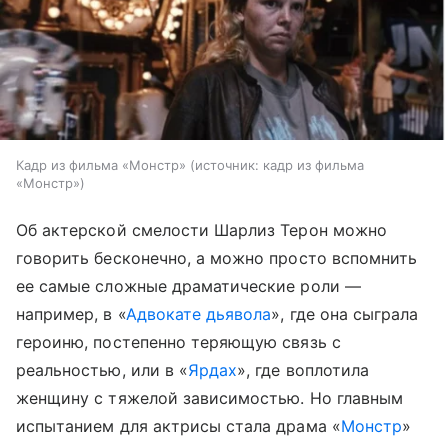
Кадр из фильма «Монстр»
источник:
кадр из фильма
«Монстр»
Об актерской смелости Шарлиз Терон можно
говорить бесконечно, а можно просто вспомнить
ее самые сложные драматические роли —
например, в «
Адвокате дьявола
», где она сыграла
героиню, постепенно теряющую связь с
реальностью, или в «
Ярдах
», где воплотила
женщину с тяжелой зависимостью. Но главным
испытанием для актрисы стала драма «
Монстр
»