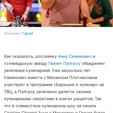
Источник:
7 Дней
Как оказалось, россиянку
Анну Семенович
и
голливудскую звезду
Гвинет Пэлтроу
объединяет
увлечение кулинарией. Уже несколько лет
Семенович вместе с Михаилом Плотниковым
участвуют в программе «Барышня и кулинар» на
ТВЦ, а Пэлтроу увлеченно делится своими
кулинарными секретами в книгах рецептов. Так
что в совместном кулинарном шоу на канале
Cooking Channel Анне с Михаилом и Гвинет будет