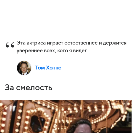
Эта актриса играет естественнее и держится
увереннее всех, кого я видел.
Том Хэнкс
За смелость