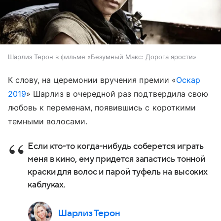
Шарлиз Терон в фильме «Безумный Макс: Дорога ярости»
К слову, на церемонии вручения премии «
Оскар
2019
» Шарлиз в очередной раз подтвердила свою
любовь к переменам, появившись с короткими
темными волосами.
Если кто-то когда-нибудь соберется играть
меня в кино, ему придется запастись тонной
краски для волос и парой туфель на высоких
каблуках.
Шарлиз Терон