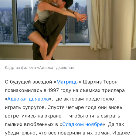
Кадр из фильма «Адвокат дьявола»
С будущей звездой «
Матрицы
» Шарлиз Терон
познакомилась в 1997 году на съемках триллера
«
Адвокат дьявола
», где актерам предстояло
играть супругов. Спустя четыре года они вновь
встретились на экране — чтобы опять сыграть
пылких влюбленных в «
Сладком ноябре
». Да так
убедительно, что все поверили в их роман. И даже