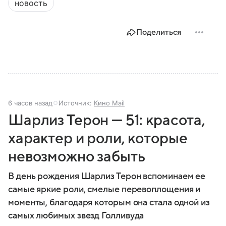
новость
Поделиться
6 часов назад
Источник:
Кино Mail
Шарлиз Терон — 51: красота,
характер и роли, которые
невозможно забыть
В день рождения Шарлиз Терон вспоминаем ее
самые яркие роли, смелые перевоплощения и
моменты, благодаря которым она стала одной из
самых любимых звезд Голливуда