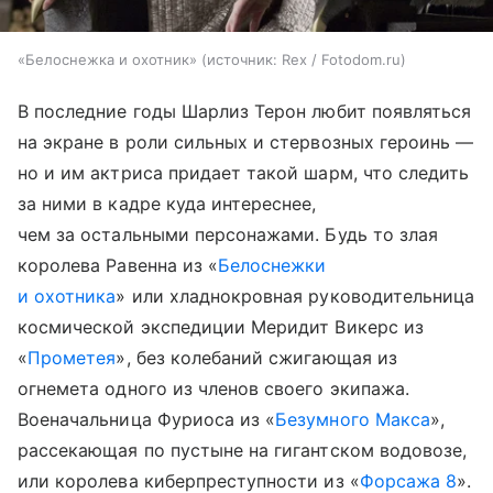
«Белоснежка и охотник»
источник:
Rex / Fotodom.ru
В последние годы Шарлиз Терон любит появляться
на экране в роли сильных и стервозных героинь —
но и им актриса придает такой шарм, что следить
за ними в кадре куда интереснее,
чем за остальными персонажами. Будь то злая
королева Равенна из «
Белоснежки
и охотника
» или хладнокровная руководительница
космической экспедиции Меридит Викерс из
«
Прометея
», без колебаний сжигающая из
огнемета одного из членов своего экипажа.
Военачальница Фуриоса из «
Безумного Макса
»,
рассекающая по пустыне на гигантском водовозе,
или королева киберпреступности из «
Форсажа 8
».