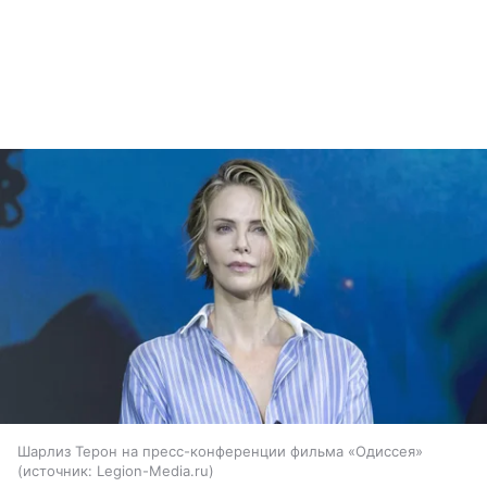
Шарлиз Терон на пресс-конференции фильма «Одиссея»
источник:
Legion-Media.ru