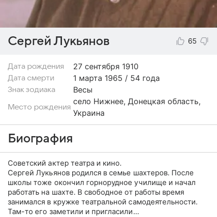
Сергей Лукьянов
65
27 сентября
1910
Дата рождения
1 марта 1965 / 54 года
Дата смерти
Весы
Знак зодиака
село Нижнее, Донецкая область,
Место рождения
Украина
Биография
Советский актер театра и кино.
Сергей Лукьянов родился в семье шахтеров. После
школы тоже окончил горнорудное училище и начал
работать на шахте. В свободное от работы время
занимался в кружке театральной самодеятельности.
Там-то его заметили и пригласили