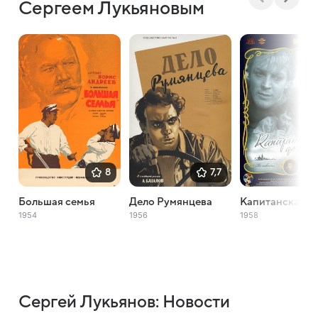
Сергеем Лукьяновым
8
7,7
Большая семья
Дело Румянцева
Капитанская д
1954
1956
1958
Сергей Лукьянов: Новости