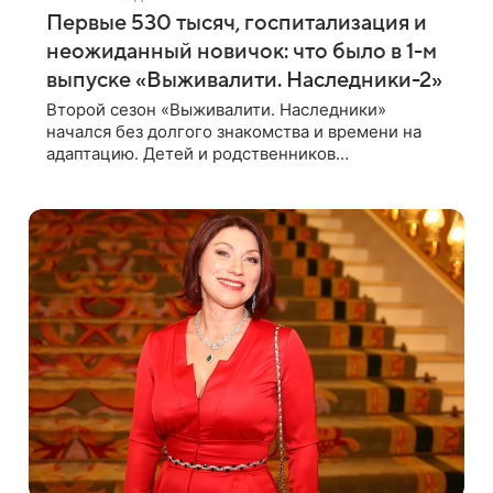
Первые 530 тысяч, госпитализация и
неожиданный новичок: что было в 1-м
выпуске «Выживалити. Наследники-2»
Второй сезон «Выживалити. Наследники»
начался без долгого знакомства и времени на
адаптацию. Детей и родственников
знаменитостей сразу отправили на тяжелое
испытание, а уже через несколько дней в лагере