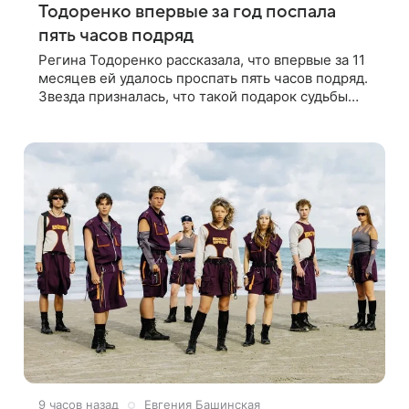
Тодоренко впервые за год поспала
пять часов подряд
Регина Тодоренко рассказала, что впервые за 11
месяцев ей удалось проспать пять часов подряд.
Звезда призналась, что такой подарок судьбы
случился благодаря поездке за город вместе с
младшим ребенком. Артистка
9 часов назад
Евгения Башинская