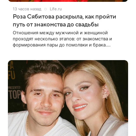
13 часов назад
Life.ru
Роза Сябитова раскрыла, как пройти
путь от знакомства до свадьбы
Отношения между мужчиной и женщиной
проходят несколько этапов: от знакомства и
формирования пары до помолвки и брака.
Ошибки часто начинаются тогда, когда один из
партнеров требует от другого слишком многого,