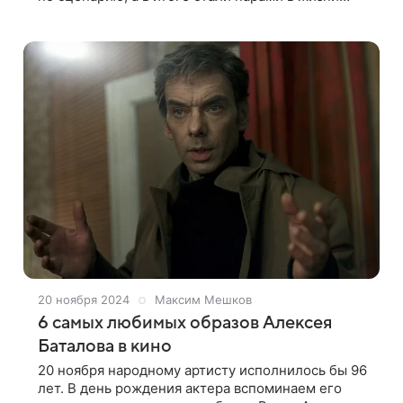
Звезды кино часто выбирают в спутники жизни
коллег по цеху. Нередко отношения
20 ноября 2024
Максим Мешков
6 самых любимых образов Алексея
Баталова в кино
20 ноября народному артисту исполнилось бы 96
лет. В день рождения актера вспоминаем его