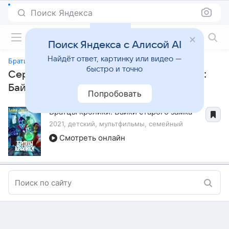
Поиск Яндекса
Фильмы онлайн
Поиск Яндекса с Алисой AI
Найдёт ответ, картинку или видео —
Братцы кролики: Байки старого замка
быстро и точно
Сериалы, похожие на «Братцы кролики:
Байки старого замка»
Попробовать
Братцы кролики: Байки старого замка
2021, детский, мультфильмы, семейный
Смотреть онлайн