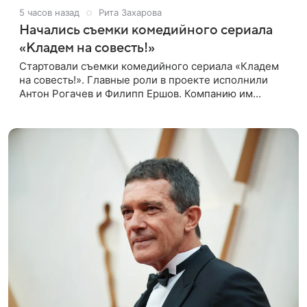
5 часов назад
Рита Захарова
Начались съемки комедийного сериала
«Кладем на совесть!»
Стартовали съемки комедийного сериала «Кладем
на совесть!». Главные роли в проекте исполнили
Антон Рогачев и Филипп Ершов. Компанию им
составили Вадим Галыгин, Алексей Маклаков,
Полина Денисова, Светлана