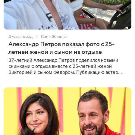
3 часа назад
Соня Жарова
Александр Петров показал фото с 25-
летней женой и сыном на отдыхе
37-летний Александр Петров поделился новыми
снимками с отдыха вместе с 25-летней женой
Викторией и сыном Федором. Публикацию актер
лаконично подписал: «Мои любимые». На одном из
кадров супруги делают селфи,