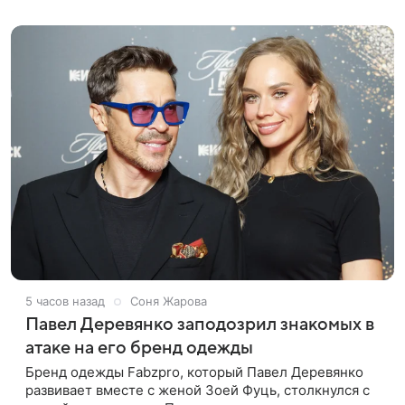
лук: полупрозрачное
5 часов назад
Соня Жарова
Павел Деревянко заподозрил знакомых в
атаке на его бренд одежды
Бренд одежды Fabzpro, который Павел Деревянко
развивает вместе с женой Зоей Фуць, столкнулся с