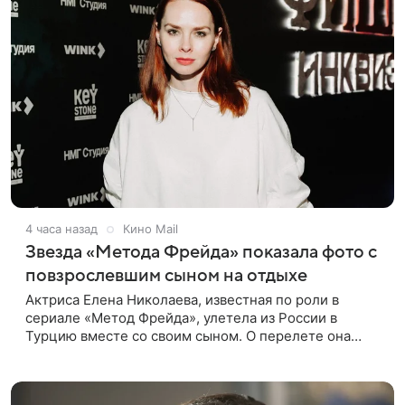
4 часа назад
Кино Mail
Звезда «Метода Фрейда» показала фото с
повзрослевшим сыном на отдыхе
Актриса Елена Николаева, известная по роли в
сериале «Метод Фрейда», улетела из России в
Турцию вместе со своим сыном. О перелете она
рассказала поклонникам в соцсетях. Артистка
подтвердила, что сейчас