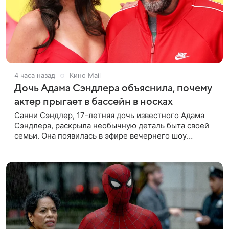
4 часа назад
Кино Mail
Дочь Адама Сэндлера объяснила, почему
актер прыгает в бассейн в носках
Санни Сэндлер, 17-летняя дочь известного Адама
Сэндлера, раскрыла необычную деталь быта своей
семьи. Она появилась в эфире вечернего шоу
Джимми Фэллона и объяснила, почему ее
знаменитый отец не снимает носки