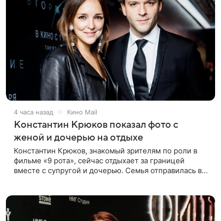
4 часа назад
Кино Mail
Константин Крюков показал фото с
женой и дочерью на отдыхе
Константин Крюков, знакомый зрителям по роли в
фильме «9 рота», сейчас отдыхает за границей
вместе с супругой и дочерью. Семья отправилась в
путешествие по Европе, и жена актера Алина
Крюкова показала в соцсети