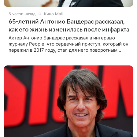
6 часов назад
Кино Mail
65-летний Антонио Бандерас рассказал,
как его жизнь изменилась после инфаркта
Актер Антонио Бандерас рассказал в интервью
журналу People, что сердечный приступ, который он
пережил в 2017 году, стал для него поворотным
моментом. По словам артиста, именно этот опыт он
считает лучшим