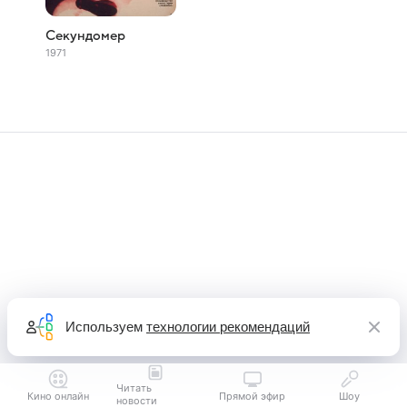
Секундомер
1971
Используем
технологии рекомендаций
Читать
Кино онлайн
Прямой эфир
Шоу
новости