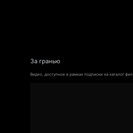
Фильмы
Сериалы
Новости и стать
За гранью
Видео, доступное в рамках подписки на каталог фи