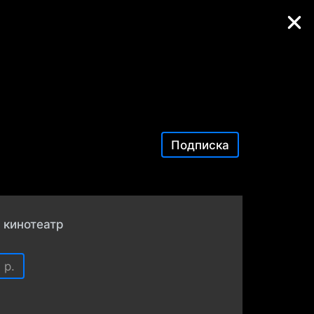
Фильмы онлайн
Подписка
 кинотеатр
 р.