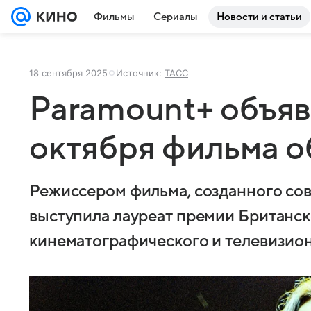
Фильмы
Сериалы
Новости и статьи
18 сентября 2025
Источник:
ТАСС
Paramount+ объяв
октября фильма о
Режиссером фильма, созданного сов
выступила лауреат премии Британс
кинематографического и телевизион