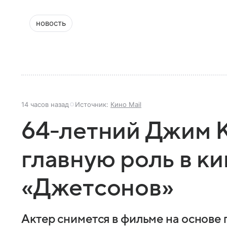
новость
14 часов назад
Источник:
Кино Mail
64-летний Джим 
главную роль в к
«Джетсонов»
Актер снимется в фильме на основе