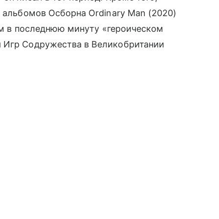
х альбомов Осборна Ordinary Man (2020)
том в последнюю минуту «героическом
я Игр Содружества в Великобритании