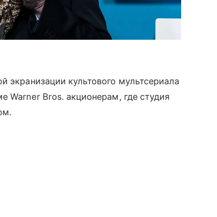
ой экранизации культового мультсериала
е Warner Bros. акционерам, где студия
ом.