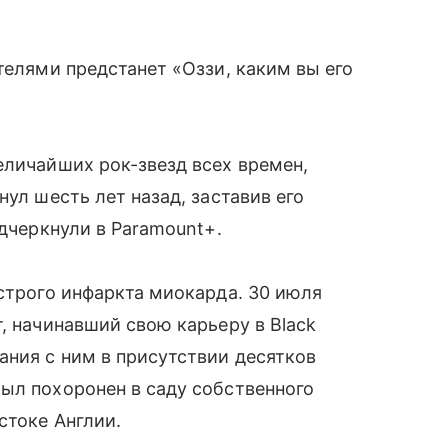
телями предстанет «Оззи, каким вы его
еличайших рок-звезд всех времен,
нул шесть лет назад, заставив его
одчеркнули в Paramount+.
острого инфаркта миокарда. 30 июля
, начинавший свою карьеру в Black
ния с ним в присутствии десятков
ыл похоронен в саду собственного
стоке Англии.