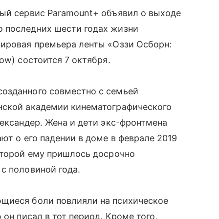
вый сервис Paramount+ объявил о выходе
 последних шести годах жизни
Мировая премьера ленты «Оззи Осборн:
ow) состоится 7 октября.
озданного совместно с семьей
нской академии кинематографического
лександер. Жена и дети экс-фронтмена
ют о его падении в доме в феврале 2019
оторой ему пришлось досрочно
с половиной года.
щиеся боли повлияли на психическое
 он писал в тот период. Кроме того,