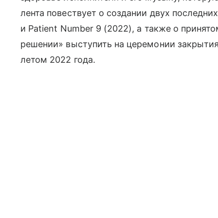
лента повествует о создании двух последни
и Patient Number 9 (2022), а также о приня
решении» выступить на церемонии закрыти
летом 2022 года.