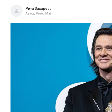
Рита Захарова
Автор Кино Mail