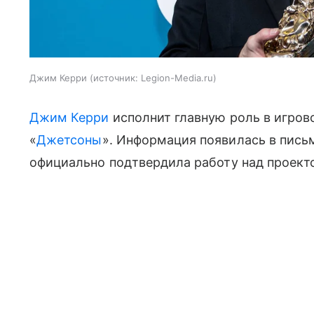
Джим Керри
источник:
Legion-Media.ru
Джим Керри
исполнит главную роль в игров
«
Джетсоны
». Информация появилась в письм
официально подтвердила работу над проект