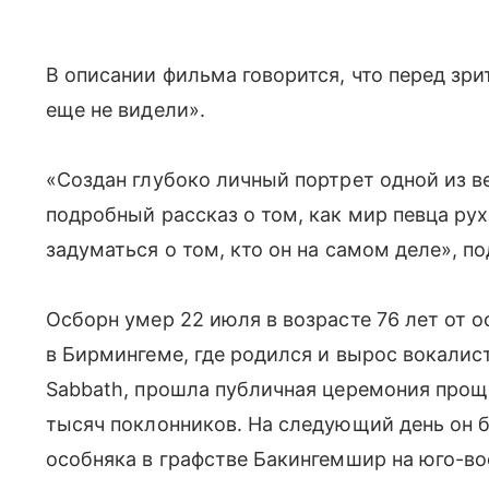
В описании фильма говорится, что перед зри
еще не видели».
«Создан глубоко личный портрет одной из в
подробный рассказ о том, как мир певца рух
задуматься о том, кто он на самом деле», п
Осборн умер 22 июля в возрасте 76 лет от 
в Бирмингеме, где родился и вырос вокалист
Sabbath, прошла публичная церемония проща
тысяч поклонников. На следующий день он б
особняка в графстве Бакингемшир на юго-во