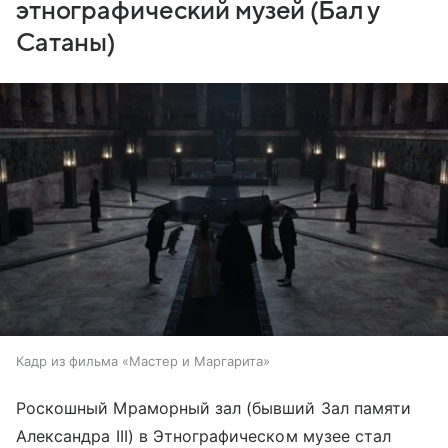
этнографический музей (Бал у
Сатаны)
Кадр из фильма «Мастер и Маргарита»
Роскошный Мраморный зал (бывший Зал памяти
Александра III) в Этнографическом музее стал