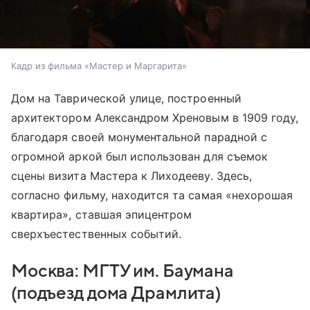
Кадр из фильма «Мастер и Маргарита»
Дом на Таврической улице, построенный
архитектором Александром Хреновым в 1909 году,
благодаря своей монументальной парадной с
огромной аркой был использован для съемок
сцены визита Мастера к Лиходееву. Здесь,
согласно фильму, находится та самая «нехорошая
квартира», ставшая эпицентром
сверхъестественных событий.
Москва: МГТУ им. Баумана
(подъезд дома Драмлита)