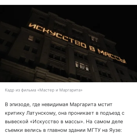
Кадр из фильма «Мастер и Маргарита»
В эпизоде, где невидимая Маргарита мстит
критику Латунскому, она проникает в подъезд с
вывеской «Искусство в массы». На самом деле
съемки велись в главном здании МГТУ на Яузе: