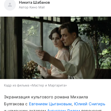
Никита Шабанов
Автор Кино Mail
Кадр из фильма «Мастер и Маргарита»
Экранизация культового романа Михаила
Булгакова с
Евгением Цыгановым
,
Юлией Снигирь
и немецким актером
Аугустом Дилем
переносит