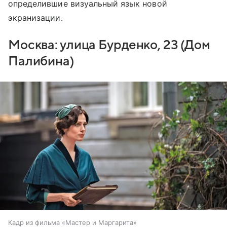
определившие визуальный язык новой
экранизации.
Москва: улица Бурденко, 23 (Дом
Палибина)
Кадр из фильма «Мастер и Маргарита»