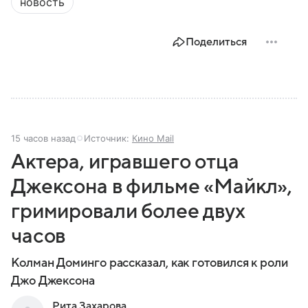
новость
Поделиться
15 часов назад
Источник:
Кино Mail
Актера, игравшего отца
Джексона в фильме «Майкл»,
гримировали более двух
часов
Колман Доминго рассказал, как готовился к роли
Джо Джексона
Рита Захарова