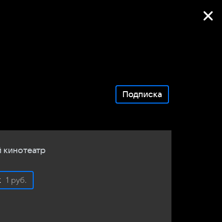
Фильмы онлайн
Подписка
 кинотеатр
к
1 руб.