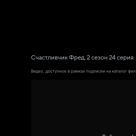
Фильмы
Сериалы
Новости и статьи
Счастливчик Фред,
2
сезон
24
серия
Видео, доступное в рамках подписки на каталог фи