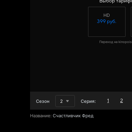
Выбор тариф
HD
399 руб.
Переход на kinopois
1
2
Сезон
2
Серия:
Название:
Счастливчик Фред