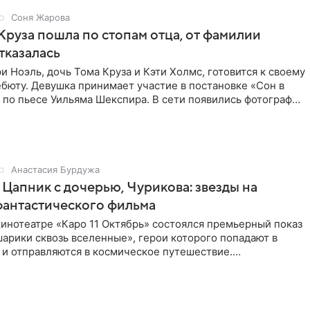
Соня Жарова
Круза пошла по стопам отца, от фамилии
тказалась
и Ноэль, дочь Тома Круза и Кэти Холмс, готовится к своему
бюту. Девушка принимает участие в постановке «Сон в
по пьесе Уильяма Шекспира. В сети появились фотографии
Анастасия Бурдужа
Цапник с дочерью, Чурикова: звезды на
фантастического фильма
инотеатре «Каро 11 Октябрь» состоялся премьерный показ
арики сквозь вселенные», герои которого попадают в
 и отправляются в космическое путешествие.
ую картину