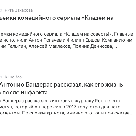
Рита Захарова
ъемки комедийного сериала «Кладем на
емки комедийного сериала «Кладем на совесть!». Главные
те исполнили Антон Рогачев и Филипп Ершов. Компанию им
им Галыгин, Алексей Маклаков, Полина Денисова,
Кино Mail
Антонио Бандерас рассказал, как его жизнь
 после инфаркта
 Бандерас рассказал в интервью журналу People, что
ступ, который он пережил в 2017 году, стал для него
ментом. По словам артиста, именно этот опыт он считает