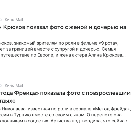
Кино Mail
 Крюков показал фото с женой и дочерью на
юков, знакомый зрителям по роли в фильме «9 рота»,
ет за границей вместе с супругой и дочерью. Семья
 путешествие по Европе, и жена актера Алина Крюкова
цсети
Кино Mail
тода Фрейда» показала фото с повзрослевшим
тдыхе
 Николаева, известная по роли в сериале «Метод Фрейда»,
ссии в Турцию вместе со своим сыном. О перелете она
клонникам в соцсетях. Артистка подтвердила, что сейчас