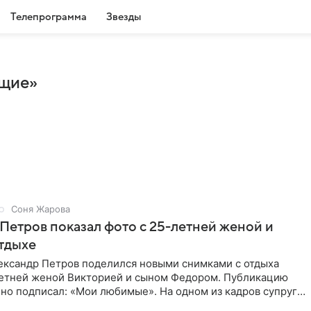
Телепрограмма
Звезды
ющие»
Соня Жарова
Петров показал фото с 25-летней женой и
тдыхе
ександр Петров поделился новыми снимками с отдыха
летней женой Викторией и сыном Федором. Публикацию
но подписал: «Мои любимые». На одном из кадров супруги
,