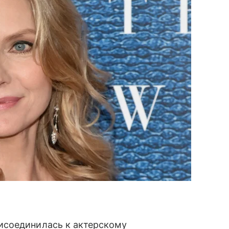
исоединилась к актерскому