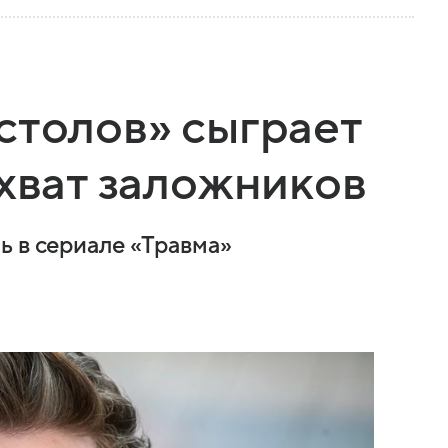
столов» сыграет
ахват заложников
ь в сериале «Травма»