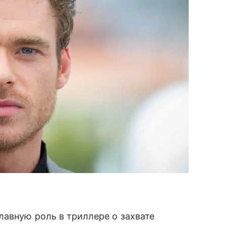
лавную роль в триллере о захвате