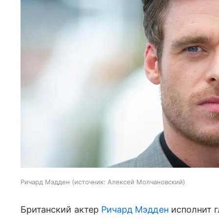
Ричард Мэдден
источник:
Алексей Молчановский
Британский актер
Ричард Мэдден
исполнит г