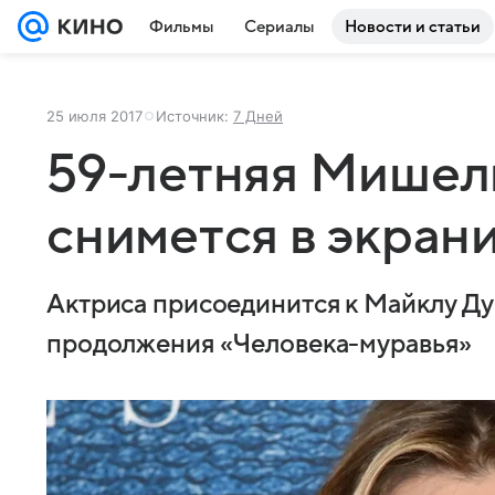
Фильмы
Сериалы
Новости и статьи
25 июля 2017
Источник:
7 Дней
59-летняя Мише
снимется в экран
Актриса присоединится к Майклу Дуг
продолжения «Человека-муравья»