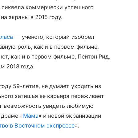
 сиквела коммерчески успешного
на экраны в 2015 году.
гласа
— ученого, который изобрел
авную роль, как и в первом фильме,
ет, как и в первом фильме, Пейтон Рид.
м 2018 года.
оду 59-летие, не думает уходить из
ьного затишья ее карьера переживает
учат возможность увидеть любимую
 драме «
Мама
» и новой экранизации
тво в Восточном экспрессе
».