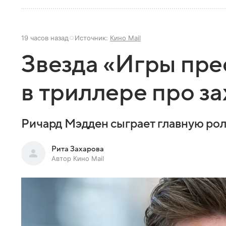
19 часов назад
Источник:
Кино Mail
Звезда «Игры пре
в триллере про з
Ричард Мэдден сыграет главную рол
Рита Захарова
Автор Кино Mail