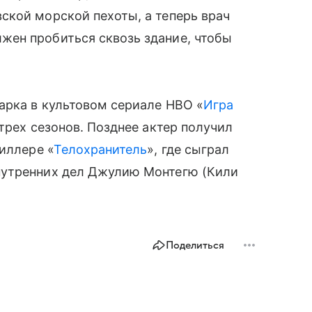
ской морской пехоты, а теперь врач
ен пробиться сквозь здание, чтобы
арка в культовом сериале HBO «
Игра
 трех сезонов. Позднее актер получил
иллере «
Телохранитель
», где сыграл
нутренних дел Джулию Монтегю (Кили
Поделиться