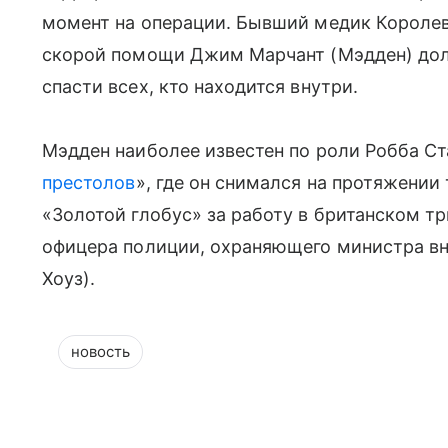
момент на операции. Бывший медик Королев
скорой помощи Джим Марчант (Мэдден) долж
спасти всех, кто находится внутри.
Мэдден наиболее известен по роли Робба Ст
престолов
», где он снимался на протяжении
«Золотой глобус» за работу в британском тр
офицера полиции, охраняющего министра в
Хоуз).
новость