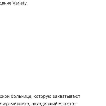
ание Variety.
ской больнице, которую захватывают
мьер-министр, находившийся в этот