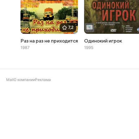
7,2
Раз на раз не приходится
Одинокий игрок
1987
1995
Mail
О компании
Реклама