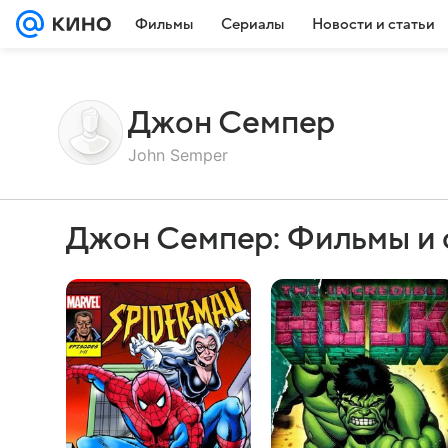
Фильмы
Сериалы
Новости и статьи
Джон Семпер
John Semper
Джон Семпер: Фильмы и