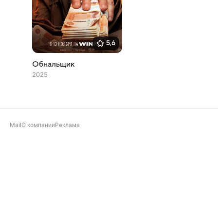
5,6
Обнальщик
2025
Mail
О компании
Реклама