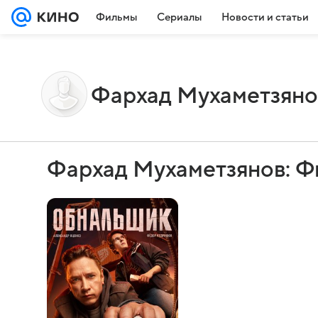
Фильмы
Сериалы
Новости и статьи
Фархад Мухаметзяно
Фархад Мухаметзянов: Ф