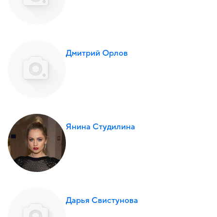
Дмитрий Орлов
Янина Студилина
Дарья Свистунова