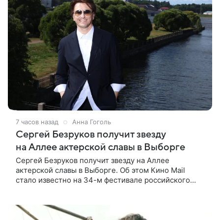
7 часов назад
Анна Гоголь
Сергей Безруков получит звезду
на Аллее актерской славы в Выборге
Сергей Безруков получит звезду на Аллее
актерской славы в Выборге. Об этом Кино Mail
стало известно на 34-м фестивале российского
кино, куда артист приехал, чтобы представить свой
новый фильм «Не по-детски».