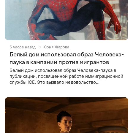
5 часов назад
Соня Жарова
Белый дом использовал образ Человека-
паука в кампании против мигрантов
Белый дом использовал образ Человека-паука в
публикации, посвященной работе иммиграционной
службы ICE. Это вызвало недовольство
поклонников Marvel — сообщает TMZ. На
изображении супергерой опутывает паутиной