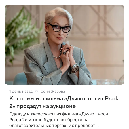
дебютной режиссерской работой Андрея
1 день назад
Соня Жарова
Костюмы из фильма «Дьявол носит Prada
2» продадут на аукционе
Одежду и аксессуары из фильма «Дьявол носит
Prada 2» можно будет приобрести на
благотворительных торгах. Их проведет