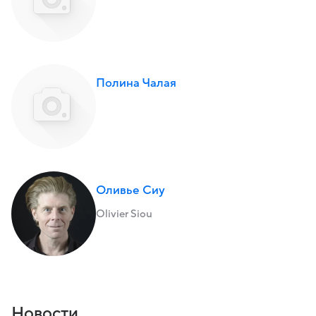
Полина Чалая
Оливье Сиу
Olivier Siou
Новости