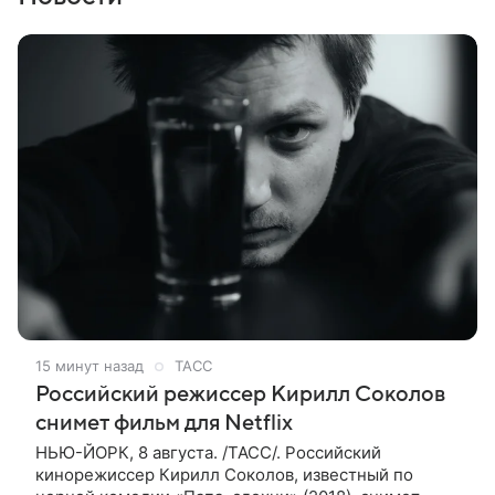
15 минут назад
ТАСС
Российский режиссер Кирилл Соколов
снимет фильм для Netflix
НЬЮ-ЙОРК, 8 августа. /ТАСС/. Российский
кинорежиссер Кирилл Соколов, известный по