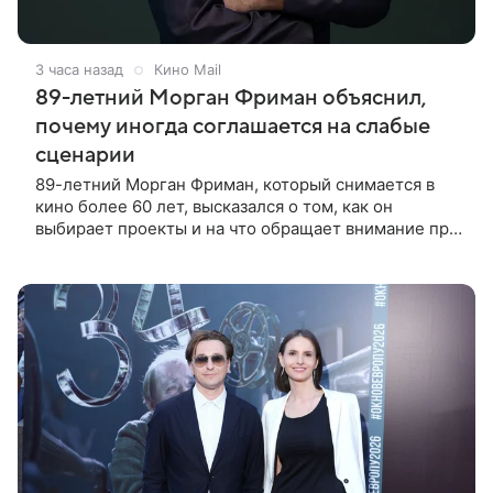
3 часа назад
Кино Mail
89-летний Морган Фриман объяснил,
почему иногда соглашается на слабые
сценарии
89-летний Морган Фриман, который снимается в
кино более 60 лет, высказался о том, как он
выбирает проекты и на что обращает внимание при
получении предложений. По словам актера,
идеальным вариантом было бы