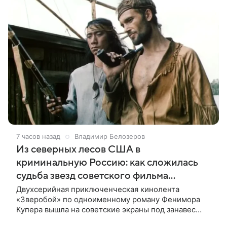
7 часов назад
Владимир Белозеров
Из северных лесов США в
криминальную Россию: как сложилась
судьба звезд советского фильма
«Зверобой»
Двухсерийная приключенческая кинолента
«Зверобой» по одноименному роману Фенимора
Купера вышла на советские экраны под занавес
существования СССР — в 1990 году. Фильм стал