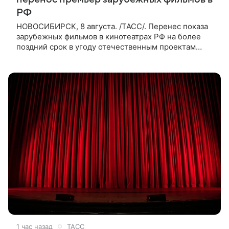
РФ
НОВОСИБИРСК, 8 августа. /ТАСС/. Перенес показа
зарубежных фильмов в кинотеатрах РФ на более
поздний срок в угоду отечественным проектам
оправдан, так как направлен на поддержку
киноотрасли страны. Таким мнением
1 час назад
ТАСС