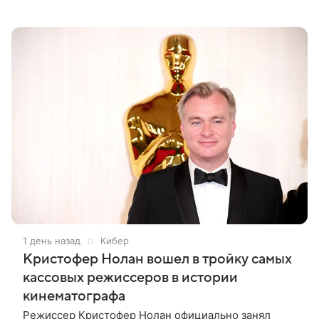
аукционный дом Christie’s с 1 по 15 сентября.
Вырученные средства направят на поддержку
1 день назад
Кибер
Кристофер Нолан вошел в тройку самых
кассовых режиссеров в истории
кинематографа
Режиссер Кристофер Нолан официально занял