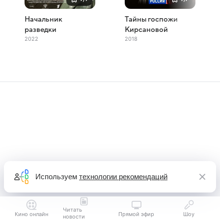
Начальник
Тайны госпожи
разведки
Кирсановой
2022
2018
Используем
технологии рекомендаций
Читать
Кино онлайн
Прямой эфир
Шоу
новости