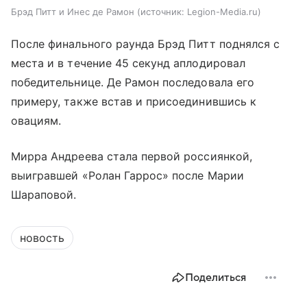
Брэд Питт и Инес де Рамон
источник:
Legion-Media.ru
После финального раунда Брэд Питт поднялся с
места и в течение 45 секунд аплодировал
победительнице. Де Рамон последовала его
примеру, также встав и присоединившись к
овациям.
Мирра Андреева стала первой россиянкой,
выигравшей «Ролан Гаррос» после Марии
Шараповой.
новость
Поделиться