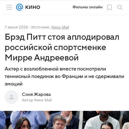
Фильмы онлайн
7 июня 2026
Источник:
Кино Mail
Брэд Питт стоя аплодировал
российской спортсменке
Мирре Андреевой
Актер с возлюбленной вместе посмотрели
теннисный поединок во Франции и не сдерживали
эмоций
Соня Жарова
Автор Кино Mail