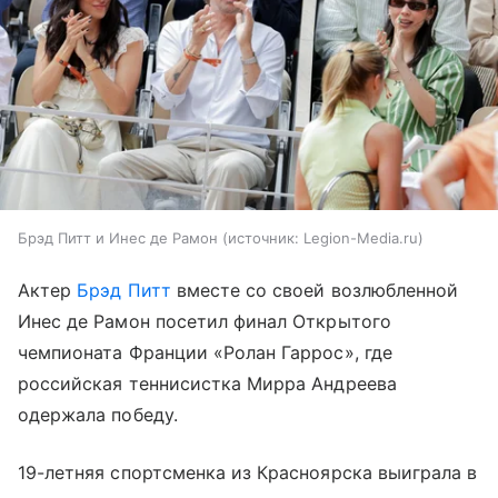
Брэд Питт и Инес де Рамон
источник:
Legion-Media.ru
Актер
Брэд Питт
вместе со своей возлюбленной
Инес де Рамон посетил финал Открытого
чемпионата Франции «Ролан Гаррос», где
российская теннисистка Мирра Андреева
одержала победу.
19-летняя спортсменка из Красноярска выиграла в