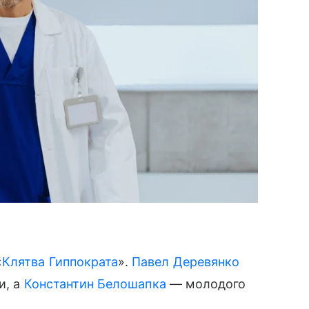
«
Клятва Гиппократа
».
Павел Деревянко
и, а
Константин Белошапка
— молодого