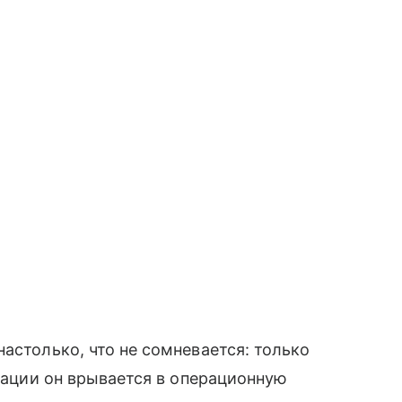
астолько, что не сомневается: только
ерации он врывается в операционную