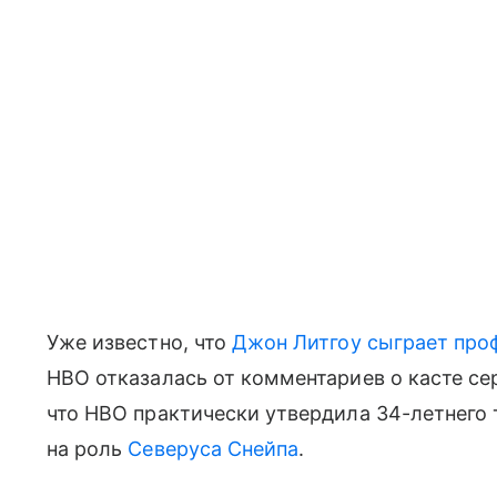
Уже известно, что
Джон Литгоу
сыграет про
HBO отказалась от комментариев о касте сер
что HBO практически утвердила 34-летнего
на роль
Северуса Снейпа
.