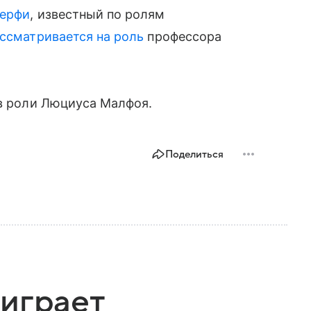
ерфи
, известный по ролям
ссматривается на роль
профессора
 роли Люциуса Малфоя.
Поделиться
играет