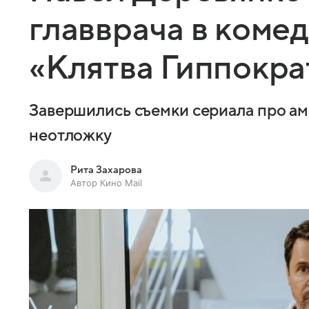
главврача в коме
«Клятва Гиппокра
Завершились съемки сериала про ам
неотложку
Рита Захарова
Автор Кино Mail