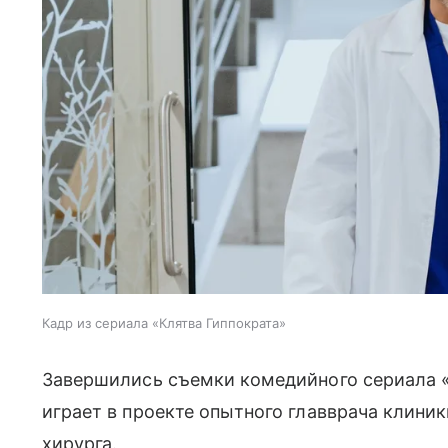
Кадр из сериала «Клятва Гиппократа»
Завершились съемки комедийного сериала 
играет в проекте опытного главврача клиник
хирурга.