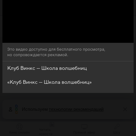
сериала Клуб Винкс — Школа волшебниц (Winx Club)
доступна для бесплатного онлайн-просмотра.
Это видео доступно для бесплатного просмотра,
но сопровождается рекламой.
Клуб Винкс — Школа волшебниц
«Клуб Винкс — Школа волшебниц»
Используем
технологии рекомендаций
Читать
Кино онлайн
Прямой эфир
Шоу
новости