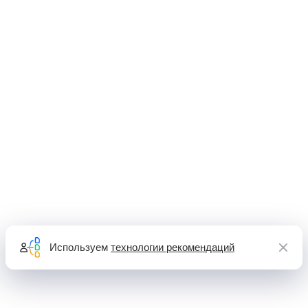
Используем
технологии рекомендаций