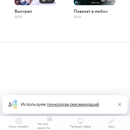
Выстрел
Повезет в любви
2015
2012
Используем
технологии рекомендаций
Читать
Кино онлайн
Прямой эфир
Шоу
новости