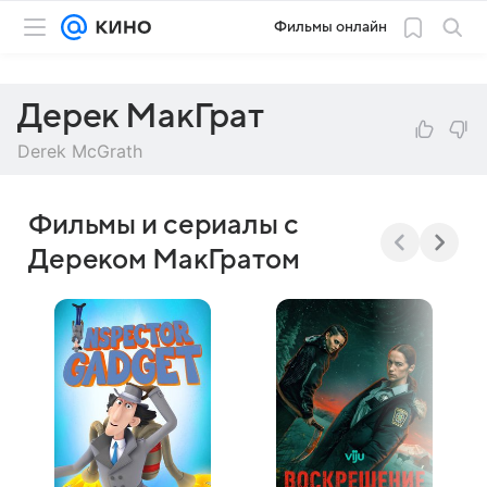
Фильмы онлайн
Дерек МакГрат
Derek McGrath
Фильмы и сериалы с
Дереком МакГратом