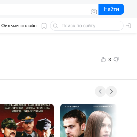
Найти
Найти
Фильмы онлайн
3