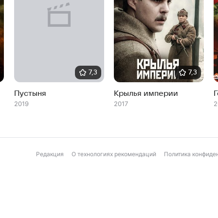
7,3
7,3
Пустыня
Крылья империи
2019
2017
2
Редакция
О технологиях рекомендаций
Политика конфиде