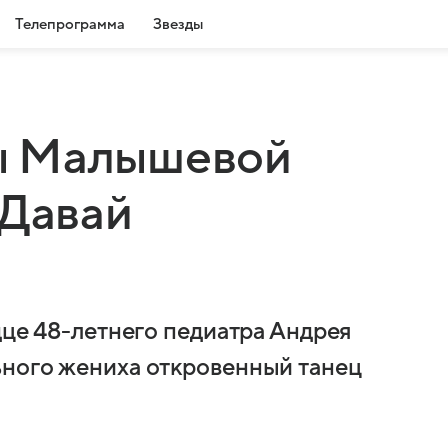
Телепрограмма
Звезды
ы Малышевой
«Давай
дце 48-летнего педиатра Андрея
ьного жениха откровенный танец