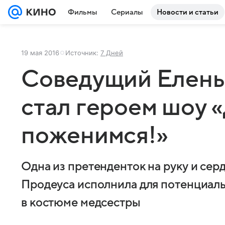
Фильмы
Сериалы
Новости и статьи
19 мая 2016
Источник:
7 Дней
Соведущий Елен
стал героем шоу 
поженимся!»
Одна из претенденток на руку и сер
Продеуса исполнила для потенциал
в костюме медсестры