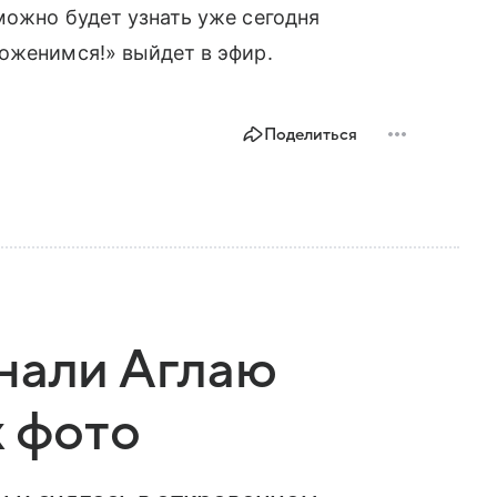
можно будет узнать уже сегодня
оженимся!» выйдет в эфир.
Поделиться
нали Аглаю
х фото