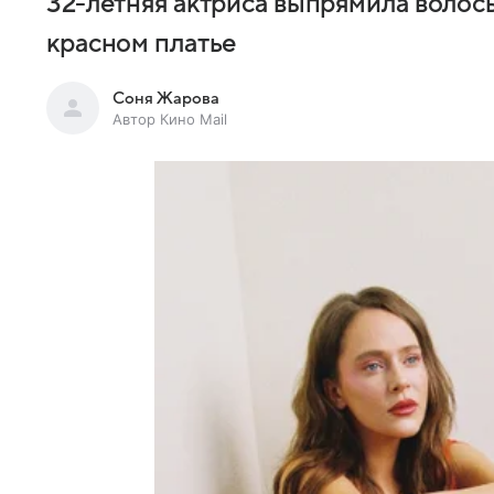
32-летняя актриса выпрямила волос
красном платье
Соня Жарова
Автор Кино Mail