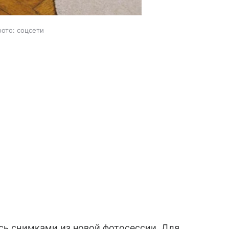
фото: соцсети
ь снимками из новой фотосессии. Для