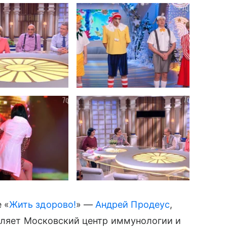
 «
Жить здорово!
» —
Андрей Продеус
,
авляет Московский центр иммунологии и