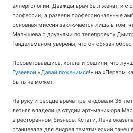
аллергологии. Дважды врач был женат, и с 
профессии, а развели профессиональные амб
основная миссия заключается лишь в том, чт
Малышева с друзьями по телепроекту Дми
Гандельманом уверены, что он обязан обрес
Посоветовавшись, коллеги решили, что лучш
Гузеевой
«
Давай поженимся!
» на «Первом к
быть не может.
На руку и сердце врача претендовали 35-лет
летняя владелица студии арт-маникюра Мари
в ресторанном бизнесе. Кстати, Лена оказал
станцевала для Андрея тематический танец