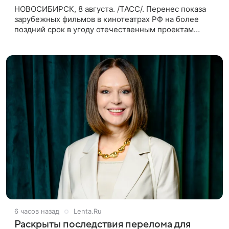
НОВОСИБИРСК, 8 августа. /ТАСС/. Перенес показа
зарубежных фильмов в кинотеатрах РФ на более
поздний срок в угоду отечественным проектам
оправдан, так как направлен на поддержку
киноотрасли страны. Таким мнением
6 часов назад
Lenta.Ru
Раскрыты последствия перелома для