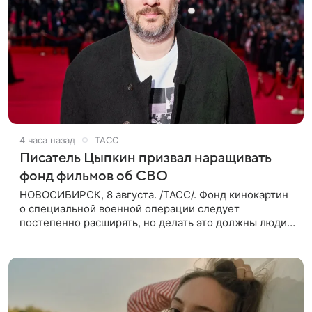
4 часа назад
ТАСС
Писатель Цыпкин призвал наращивать
фонд фильмов об СВО
НОВОСИБИРСК, 8 августа. /ТАСС/. Фонд кинокартин
о специальной военной операции следует
постепенно расширять, но делать это должны люди,
которые имеют прямое отношение к СВО. Такое
мнение ТАСС в кулуарах