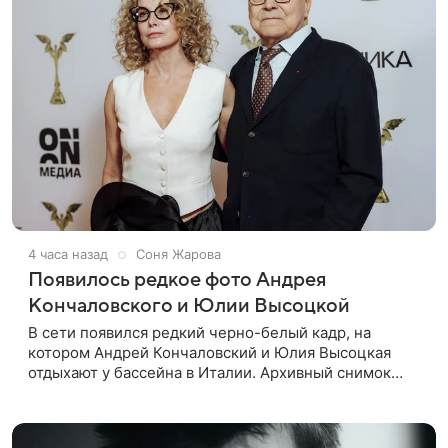
4 часа назад
Соня Жарова
Появилось редкое фото Андрея
Кончаловского и Юлии Высоцкой
В сети появился редкий черно-белый кадр, на
котором Андрей Кончаловский и Юлия Высоцкая
отдыхают у бассейна в Италии. Архивный снимок
супругов опубликовал фотограф Александр Гусов.
88-летний Кончаловский и