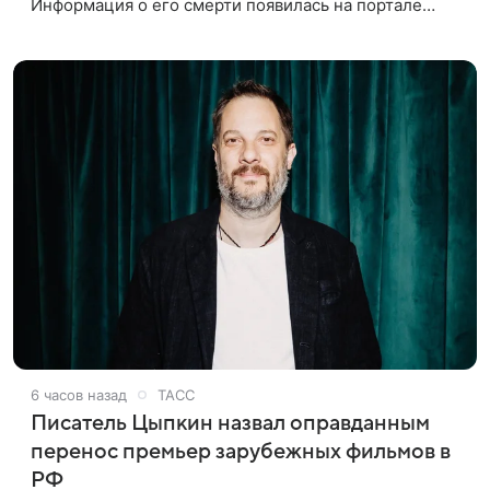
Информация о его смерти появилась на портале
«Кино-Театр. Ру». О кончине кинематографиста
также сообщило Министерство
6 часов назад
ТАСС
Писатель Цыпкин назвал оправданным
перенос премьер зарубежных фильмов в
РФ