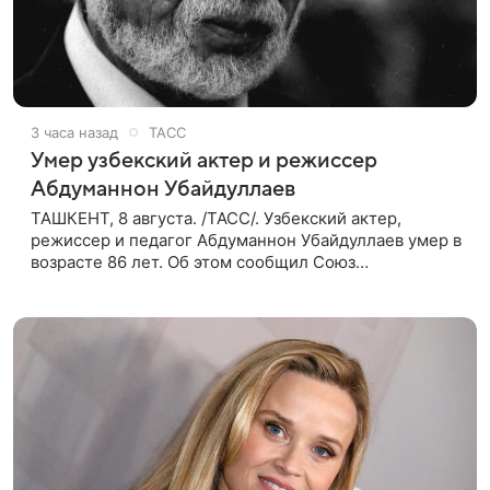
3 часа назад
ТАСС
Умер узбекский актер и режиссер
Абдуманнон Убайдуллаев
ТАШКЕНТ, 8 августа. /ТАСС/. Узбекский актер,
режиссер и педагог Абдуманнон Убайдуллаев умер в
возрасте 86 лет. Об этом сообщил Союз
кинематографистов Узбекистана. «Сегодня этот мир
покинул кандидат искусств,