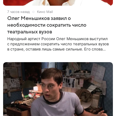
7 часов назад
Кино Mail
Олег Меньшиков заявил о
необходимости сократить число
театральных вузов
Народный артист России Олег Меньшиков выступил
с предложением сократить число театральных вузов
в стране, оставив лишь самые сильные. Его слова
передает издание Super. Преподаватель ГИТИСа
посетовал на то, что