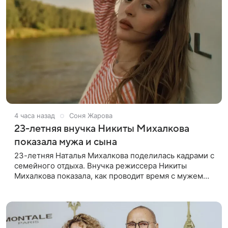
4 часа назад
Соня Жарова
23-летняя внучка Никиты Михалкова
показала мужа и сына
23-летняя Наталья Михалкова поделилась кадрами с
семейного отдыха. Внучка режиссера Никиты
Михалкова показала, как проводит время с мужем
Артемом Степаненко и их полуторагодовалым
сыном Мишей. Среди прочих в