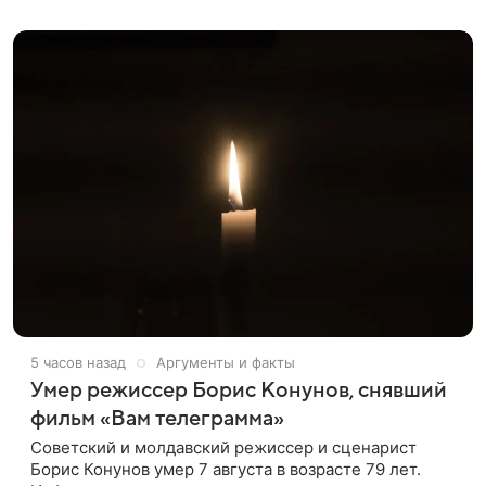
оформленного как фасад жилого
5 часов назад
Аргументы и факты
Умер режиссер Борис Конунов, снявший
фильм «Вам телеграмма»
Советский и молдавский режиссер и сценарист
Борис Конунов умер 7 августа в возрасте 79 лет.