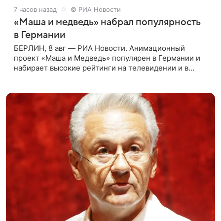
7 часов назад
© РИА Новости
«Маша и медведь» набрал популярность
в Германии
БЕРЛИН, 8 авг — РИА Новости. Анимационный
проект «Маша и Медведь» популярен в Германии и
набирает высокие рейтинги на телевидении и в
интернете, следует из местной сетки вещания и
аналитических данных, которые