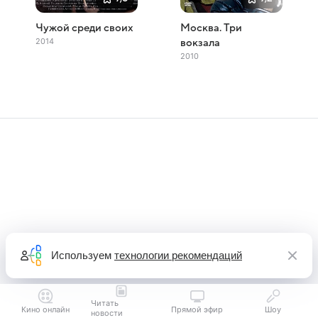
Чужой среди своих
Москва. Три
2014
вокзала
2010
Используем
технологии рекомендаций
Читать
Кино онлайн
Прямой эфир
Шоу
новости