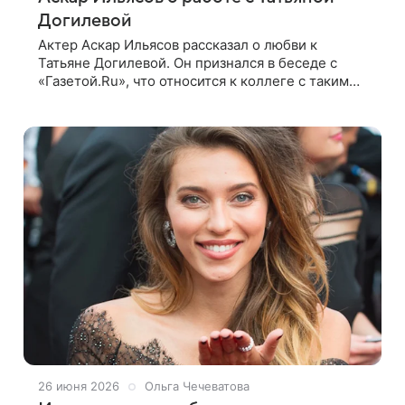
Догилевой
Актер Аскар Ильясов рассказал о любви к
Татьяне Догилевой. Он признался в беседе с
«Газетой.Ru», что относится к коллеге с таким
же теплом, как к родным бабушкам. В сериале
«Паша», премьера которого состоялась
26 июня 2026
Ольга Чечеватова