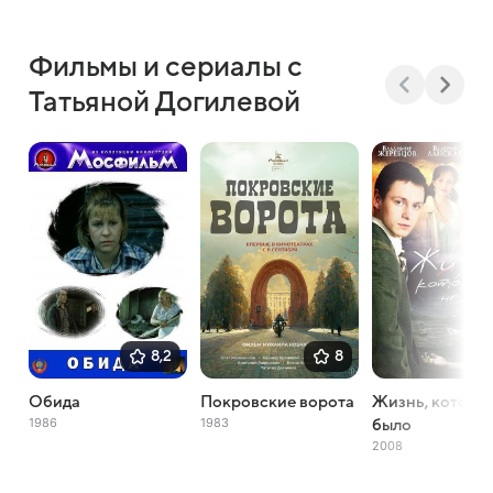
Фильмы и сериалы с
Татьяной Догилевой
8,2
8
Обида
Покровские ворота
Жизнь, которо
1986
1983
было
2008