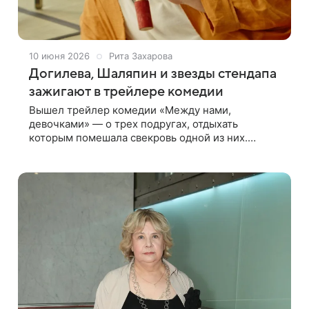
10 июня 2026
Рита Захарова
Догилева, Шаляпин и звезды стендапа
зажигают в трейлере комедии
Вышел трейлер комедии «Между нами,
девочками» — о трех подругах, отдыхать
которым помешала свекровь одной из них.
Главные роли в фильме исполнили звезды
стендапа — Екатерина Моргунова, Маргарита
Родина, Алиса