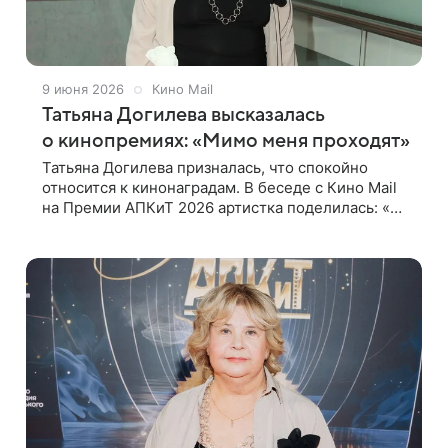
9 июня 2026
Кино Mail
Татьяна Догилева высказалась
о кинопремиях: «Мимо меня проходят»
Татьяна Догилева призналась, что спокойно
относится к кинонаградам. В беседе с Кино Mail
на Премии АПКиТ 2026 артистка поделилась: «Я
привыкла, что они мимо меня проходят, и
отношусь с уважением, но совершенно