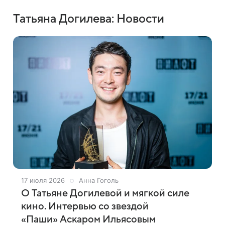
Татьяна Догилева: Новости
17 июля 2026
Анна Гоголь
О Татьяне Догилевой и мягкой силе
кино. Интервью со звездой
«Паши» Аскаром Ильясовым