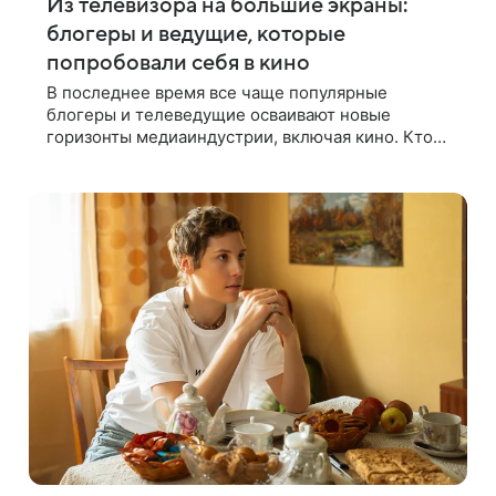
Из телевизора на большие экраны:
блогеры и ведущие, которые
попробовали себя в кино
В последнее время все чаще популярные
блогеры и телеведущие осваивают новые
горизонты медиаиндустрии, включая кино. Кто
раскрыл творческий потенциал и завоевал новую
аудиторию, расскажем в статье. 1. Регина