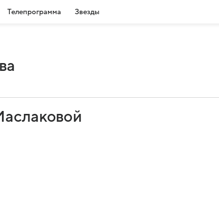
Телепрограмма
Звезды
ва
Маслаковой