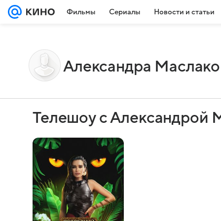
Фильмы
Сериалы
Новости и статьи
Александра Маслако
Телешоу с Александрой 