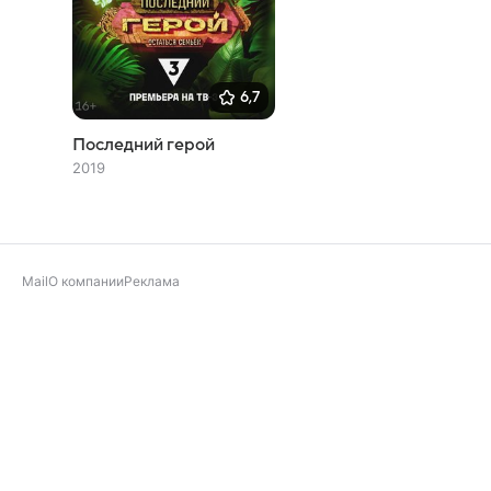
6,7
Последний герой
2019
Mail
О компании
Реклама