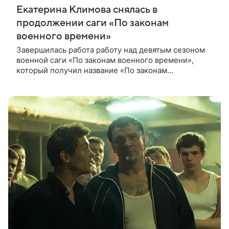
Екатерина Климова снялась в
продолжении саги «По законам
военного времени»
Завершилась работа работу над девятым сезоном
военной саги «По законам военного времени»,
который получил название «По законам
послевоенного времени». К своим ролям вернулись
Екатерина Климова и Александр