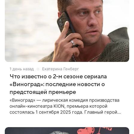
1 день назад
Екатерина Генберг
Что известно о 2-м сезоне сериала
«Виноград»: последние новости о
предстоящей премьере
«Виноград» — лирическая комедия производства
онлайн-кинотеатра KION, премьера которой
состоялась 1 сентября 2025 года. Главный герой
сериала Егор Антонов благодаря влиятельному
тестю сделал успешную карьеру.