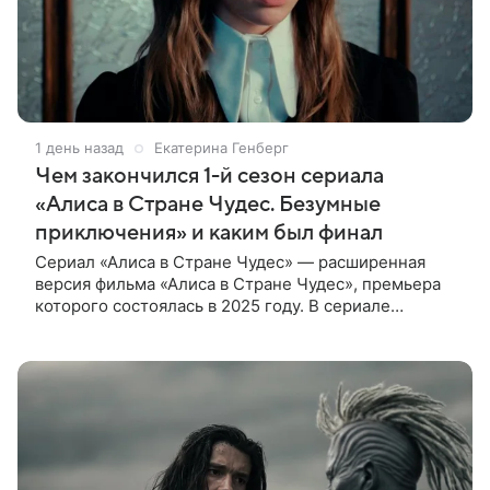
1 день назад
Екатерина Генберг
Чем закончился 1-й сезон сериала
«Алиса в Стране Чудес. Безумные
приключения» и каким был финал
Сериал «Алиса в Стране Чудес» — расширенная
версия фильма «Алиса в Стране Чудес», премьера
которого состоялась в 2025 году. В сериале
режиссер решил рассказать историю глубже, чем
это было в фильме.