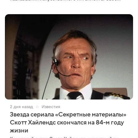
недовольство создатель мультсериала выразил в
личном блоге. Поводом для выпада
2 дня назад
Известия
Звезда сериала «Секретные материалы»
Скотт Хайлендс скончался на 84-м году
жизни