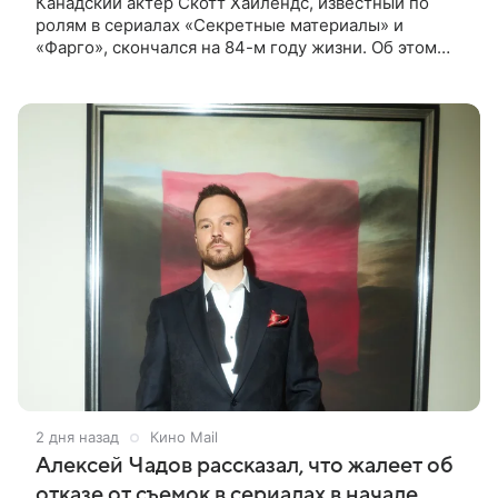
Канадский актер Скотт Хайлендс, известный по
ролям в сериалах «Секретные материалы» и
«Фарго», скончался на 84-м году жизни. Об этом
сообщил его сын, кинооператор Люк Хайлендс, в
соцсети Instagram (принадлежит
2 дня назад
Кино Mail
Алексей Чадов рассказал, что жалеет об
отказе от съемок в сериалах в начале