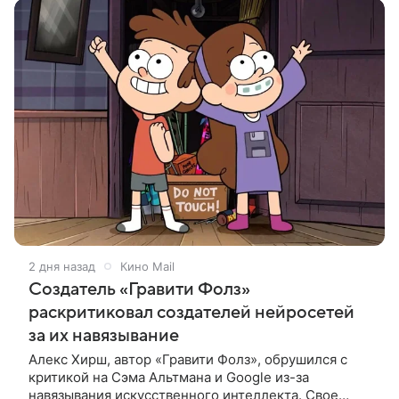
2 дня назад
Кино Mail
Создатель «Гравити Фолз»
раскритиковал создателей нейросетей
за их навязывание
Алекс Хирш, автор «Гравити Фолз», обрушился с
критикой на Сэма Альтмана и Google из-за
навязывания искусственного интеллекта. Свое