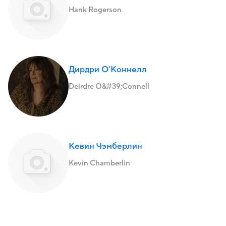
Hank Rogerson
Дирдри О’Коннелл
Deirdre O&#39;Connell
Кевин Чэмберлин
Kevin Chamberlin