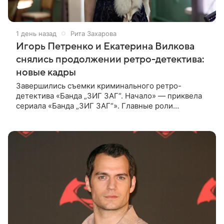
1 день назад
Рита Захарова
Игорь Петренко и Екатерина Вилкова
снялись продолжении ретро-детектива:
новые кадры
Завершились съемки криминального ретро-
детектива «Банда „ЗИГ ЗАГ“. Начало» — приквела
сериала «Банда „ЗИГ ЗАГ“». Главные роли
исполнили Игорь Петренко, Павел Трубинер,
Екатерина Вилкова, Дмитрий Куличков и