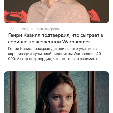
1 день назад
Рита Захарова
Генри Кавилл подтвердил, что сыграет в
сериале по вселенной Warhammer
Генри Кавилл раскрыл детали своего участия в
экранизации культовой видеоигры Warhammer 40
000. Актер подтвердил, что не только занимается
продюсированием проекта для Amazon вместе со
своей возлюбленной Натали