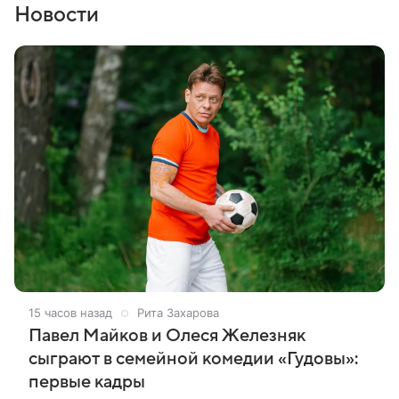
Новости
15 часов назад
Рита Захарова
Павел Майков и Олеся Железняк
сыграют в семейной комедии «Гудовы»:
первые кадры