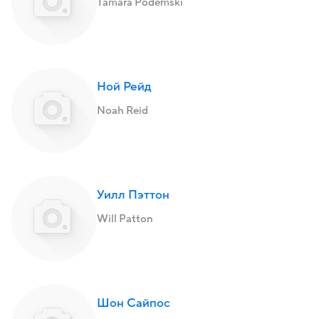
Tamara Podemski
Ной Рейд
Noah Reid
Уилл Пэттон
Will Patton
Шон Сайпос