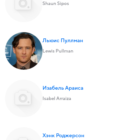
Shaun Sipos
Льюис Пуллман
Lewis Pullman
Изабель Араиса
Isabel Arraiza
Хэнк Роджерсон