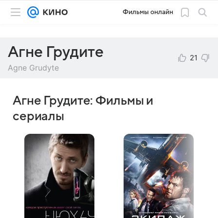
Фильмы онлайн
Агне Грудите
21
Agne Grudyte
Агне Грудите: Фильмы и
сериалы