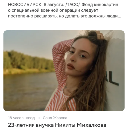
НОВОСИБИРСК, 8 августа. /ТАСС/. Фонд кинокартин
о специальной военной операции следует
постепенно расширять, но делать это должны люди,
которые имеют прямое отношение к СВО. Такое
мнение ТАСС в кулуарах
18 часов назад
Соня Жарова
23-летняя внучка Никиты Михалкова