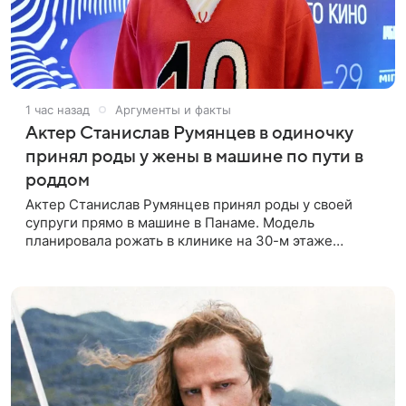
1 час назад
Аргументы и факты
Актер Станислав Румянцев в одиночку
принял роды у жены в машине по пути в
роддом
Актер Станислав Румянцев принял роды у своей
супруги прямо в машине в Панаме. Модель
планировала рожать в клинике на 30-м этаже
небоскреба с видом на Тихий океан, однако пара не
успела вовремя добраться до