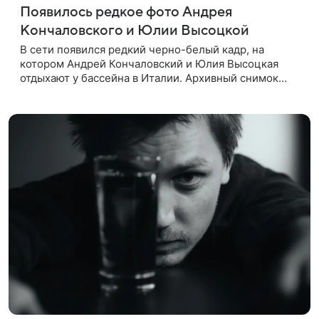
Появилось редкое фото Андрея
Кончаловского и Юлии Высоцкой
В сети появился редкий черно-белый кадр, на
котором Андрей Кончаловский и Юлия Высоцкая
отдыхают у бассейна в Италии. Архивный снимок
супругов опубликовал фотограф Александр Гусов.
88-летний Кончаловский и