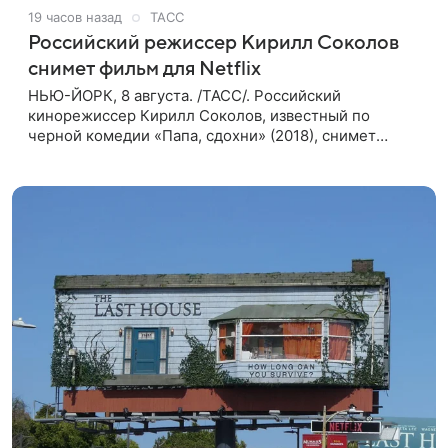
19 часов назад
ТАСС
Российский режиссер Кирилл Соколов
снимет фильм для Netflix
НЬЮ-ЙОРК, 8 августа. /ТАСС/. Российский
кинорежиссер Кирилл Соколов, известный по
черной комедии «Папа, сдохни» (2018), снимет
научно-фантастический триллер Blur для
стримингового сервиса Netflix. Об этом