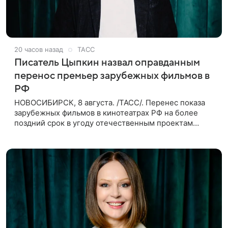
20 часов назад
ТАСС
Писатель Цыпкин назвал оправданным
перенос премьер зарубежных фильмов в
РФ
НОВОСИБИРСК, 8 августа. /ТАСС/. Перенес показа
зарубежных фильмов в кинотеатрах РФ на более
поздний срок в угоду отечественным проектам
оправдан, так как направлен на поддержку
киноотрасли страны. Таким мнением