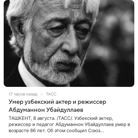
17 часов назад
ТАСС
Умер узбекский актер и режиссер
Абдуманнон Убайдуллаев
ТАШКЕНТ, 8 августа. /ТАСС/. Узбекский актер,
режиссер и педагог Абдуманнон Убайдуллаев умер в
возрасте 86 лет. Об этом сообщил Союз
кинематографистов Узбекистана. «Сегодня этот мир