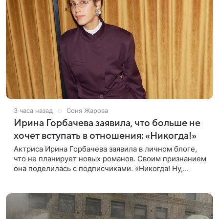
3 часа назад
Соня Жарова
Ирина Горбачева заявила, что больше не
хочет вступать в отношения: «Никогда!»
Актриса Ирина Горбачева заявила в личном блоге,
что не планирует новых романов. Своим признанием
она поделилась с подписчиками. «Никогда! Ну,
может, когда-нибудь, но точно не сейчас. Мне это
вообще нафиг не