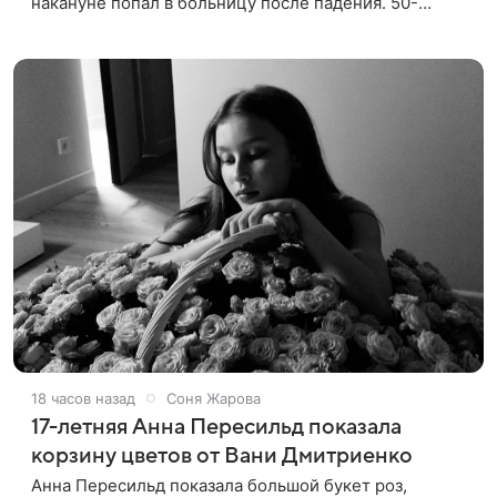
накануне попал в больницу после падения. 50-
летняя актриса сообщила, что сейчас с ним все в
порядке. «Я хочу, чтобы
18 часов назад
Соня Жарова
17-летняя Анна Пересильд показала
корзину цветов от Вани Дмитриенко
Анна Пересильд показала большой букет роз,