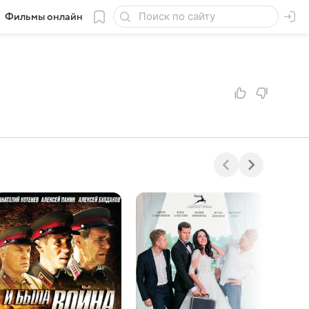
Фильмы онлайн