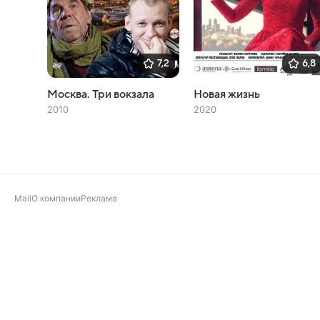
7,2
6,8
Москва. Три вокзала
Новая жизнь
2010
2020
Mail
О компании
Реклама