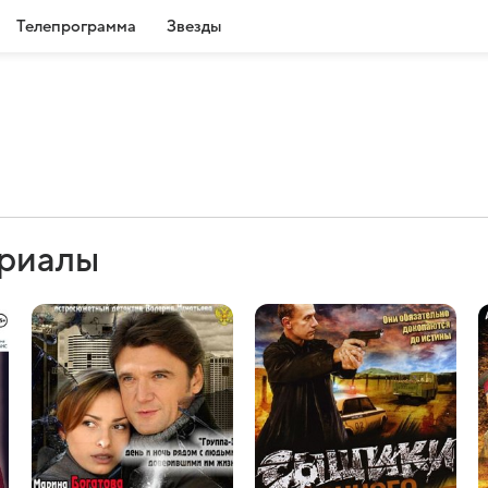
Телепрограмма
Звезды
ериалы