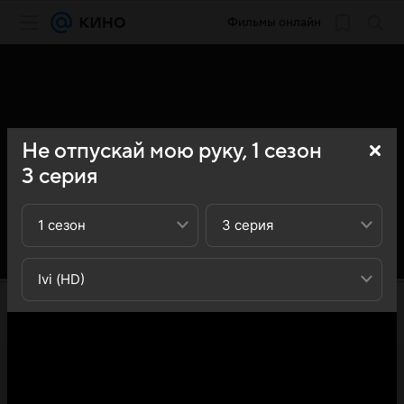
Фильмы онлайн
Не отпускай мою руку,
1
сезон
3
серия
1 сезон
3 серия
Ivi (HD)