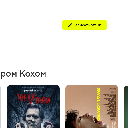
Написать отзыв
ером Кохом