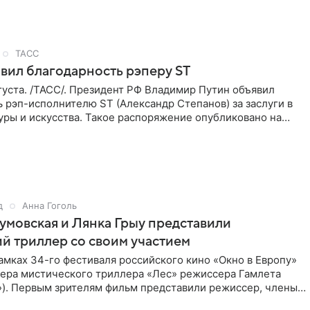
ТАСС
вил благодарность рэперу ST
уста. /ТАСС/. Президент РФ Владимир Путин объявил
 рэп-исполнителю ST (Александр Степанов) за заслуги в
уры и искусства. Такое распоряжение опубликовано на
д
Анна Гоголь
умовская и Лянка Грыу представили
й триллер со своим участием
амках 34-го фестиваля российского кино «Окно в Европу»
ера мистического триллера «Лес» режиссера Гамлета
»). Первым зрителям фильм представили режиссер, члены