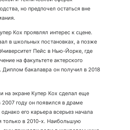
одства, но предпочел остаться вне
мания.
упер Кох проявлял интерес к сцене.
вал в школьных постановках, а позже
 Университет Пейс в Нью-Йорке, где
чение на факультете актерского
. Диплом бакалавра он получил в 2018
и на экране Купер Кох сделал еще
 2007 году он появился в драме
, однако его карьера всерьез начала
я только в 2010-х. Наибольшую