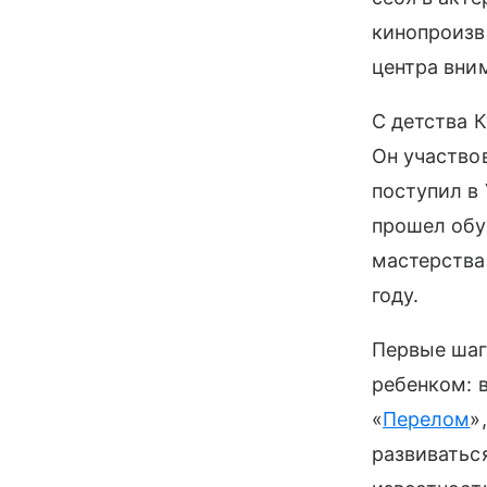
кинопроизв
центра вни
С детства К
Он участво
поступил в
прошел обу
мастерства
году.
Первые шаг
ребенком: в
«
Перелом
»
развиватьс