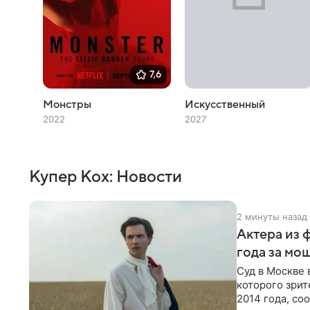
7,6
Монстры
Искусственный
2022
2027
Купер Кох: Новости
2 минуты назад
Актера из 
года за мо
Суд в Москве 
которого зрит
2014 года, со