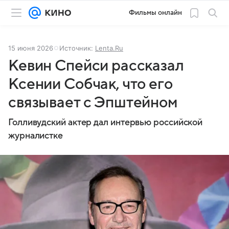
Фильмы онлайн
15 июня 2026
Источник:
Lenta.Ru
Кевин Спейси рассказал
Ксении Собчак, что его
связывает с Эпштейном
Голливудский актер дал интервью российской
журналистке