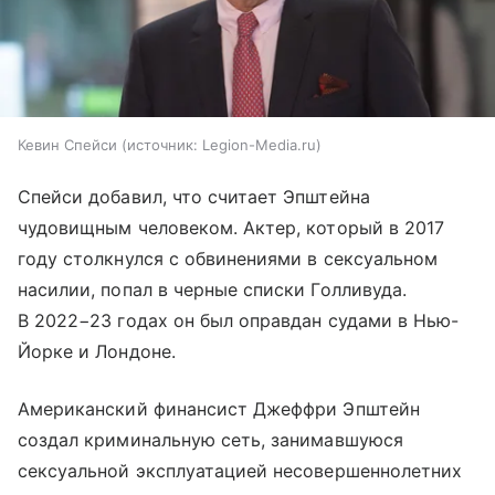
Кевин Спейси
источник:
Legion-Media.ru
Спейси добавил, что считает Эпштейна
чудовищным человеком. Актер, который в 2017
году столкнулся с обвинениями в сексуальном
насилии, попал в черные списки Голливуда.
В 2022−23 годах он был оправдан судами в Нью-
Йорке и Лондоне.
Американский финансист Джеффри Эпштейн
создал криминальную сеть, занимавшуюся
сексуальной эксплуатацией несовершеннолетних