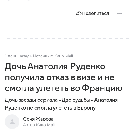
Поделиться
1 день назад
Источник:
Кино Mail
Дочь Анатолия Руденко
получила отказ в визе и не
смогла улететь во Францию
Дочь звезды сериала «Две судьбы» Анатолия
Руденко не смогла улететь в Европу
Соня Жарова
Автор Кино Mail