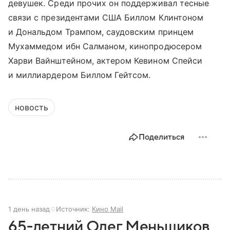
девушек. Среди прочих он поддерживал тесные
связи с президентами США Биллом Клинтоном
и Дональдом Трампом, саудовским принцем
Мухаммедом ибн Салманом, кинопродюсером
Харви Вайнштейном, актером Кевином Спейси
и миллиардером Биллом Гейтсом.
новость
Поделиться
1 день назад
Источник:
Кино Mail
65-летний Олег Меньшиков