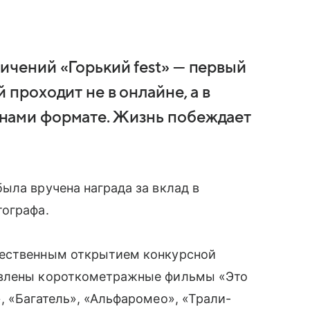
ичений «Горький fest» — первый
 проходит не в онлайне, а в
нами формате. Жизнь побеждает
ыла вручена награда за вклад в
тографа.
жественным открытием конкурсной
авлены короткометражные фильмы «Это
, «Багатель», «Альфаромео», «Трали-