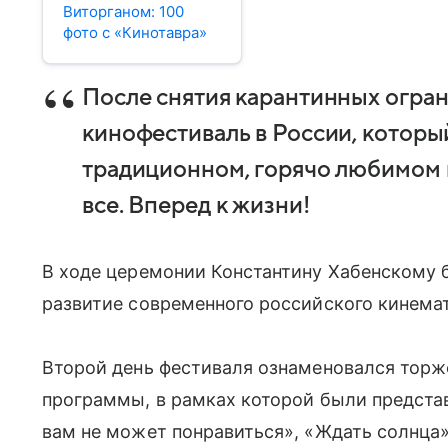
Виторганом: 100
фото с «Кинотавра»
После снятия карантинных огран
кинофестиваль в России, который
традиционном, горячо любимом 
все. Вперед к жизни!
В ходе церемонии Константину Хабенскому б
развитие современного российского кинема
Второй день фестиваля ознаменовался тор
программы, в рамках которой были предст
вам не может понравиться», «Ждать солнца»