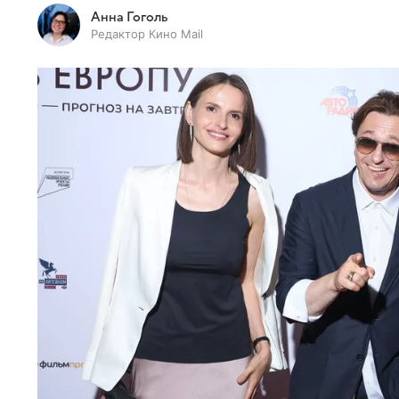
Анна Гоголь
Редактор Кино Mail