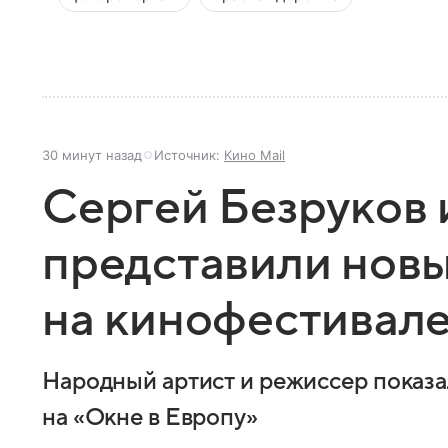
30 минут назад
Источник:
Кино Mail
Сергей Безруков 
представили нов
на кинофестивал
Народный артист и режиссер показа
на «Окне в Европу»