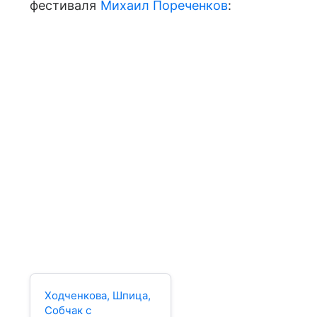
фестиваля
Михаил Пореченков
:
Ходченкова, Шпица,
Собчак с