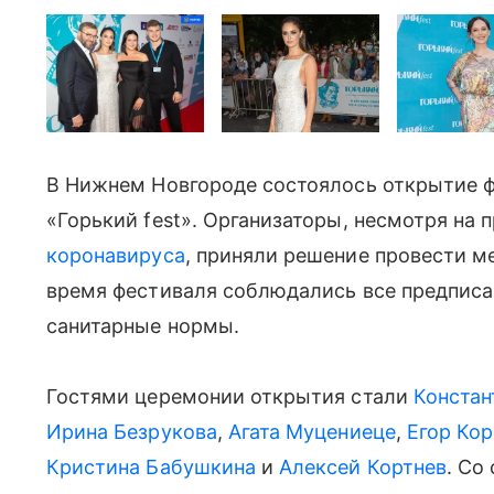
В Нижнем Новгороде состоялось открытие ф
«Горький fest». Организаторы, несмотря н
коронавируса
, приняли решение провести м
время фестиваля соблюдались все предпис
санитарные нормы.
Гостями церемонии открытия стали
Констан
Ирина Безрукова
,
Агата Муцениеце
,
Егор Ко
Кристина Бабушкина
и
Алексей Кортнев
. Со