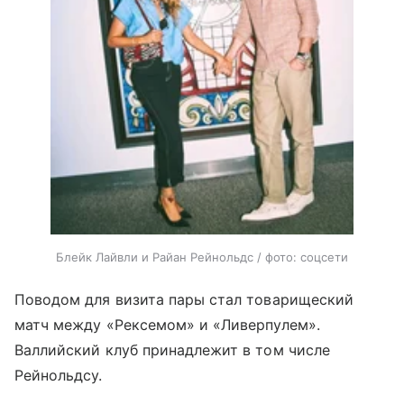
Блейк Лайвли и Райан Рейнольдс / фото: соцсети
Поводом для визита пары стал товарищеский
матч между «Рексемом» и «Ливерпулем».
Валлийский клуб принадлежит в том числе
Рейнольдсу.