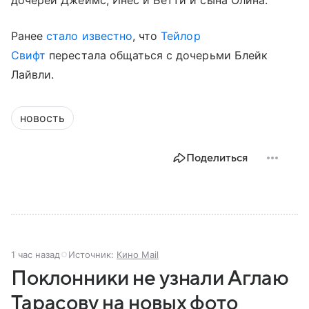
Ранее
стало известно
, что
Тейлор
Свифт
перестала общаться с дочерьми Блейк
Лайвли.
новость
Поделиться
1 час назад
Источник:
Кино Mail
Поклонники не узнали Аглаю
Тарасову на новых фото