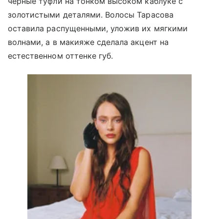
черные туфли на тонком высоком каблуке с
золотистыми деталями. Волосы Тарасова
оставила распущенными, уложив их мягкими
волнами, а в макияже сделала акцент на
естественном оттенке губ.