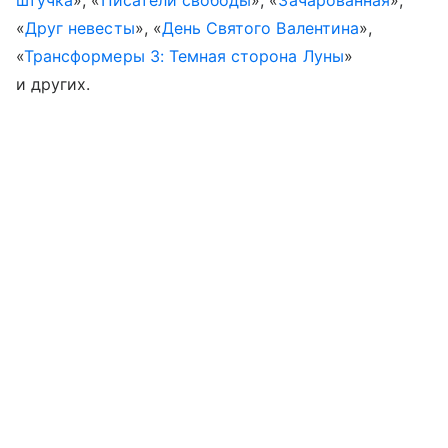
«
Друг невесты
», «
День Святого Валентина
»,
«
Трансформеры 3: Темная сторона Луны
»
и других.