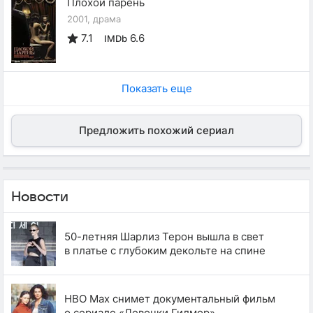
Плохой парень
2001, драма
7.1
6.6
IMDb
Показать еще
Предложить похожий сериал
Новости
50-летняя Шарлиз Терон вышла в свет
в платье с глубоким декольте на спине
HBO Max снимет документальный фильм
о сериале «Девочки Гилмор»