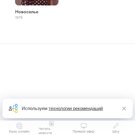
Новоселье
1979
Используем
технологии рекомендаций
Читать
Кино онлайн
Прямой эфир
Шоу
новости