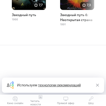
7,7
7,3
Звездный путь
Звездный путь 6:
1966
Неоткрытая страна
1991
Используем
технологии рекомендаций
Читать
Кино онлайн
Прямой эфир
Шоу
новости