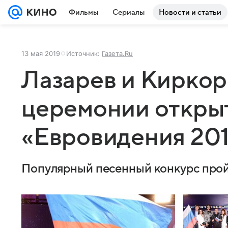
Фильмы
Сериалы
Новости и статьи
13 мая 2019
Источник:
Газета.Ru
Лазарев и Киркор
церемонии откры
«Евровидения 20
Популярный песенный конкурс пройде