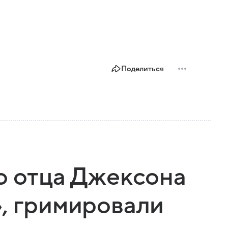
Поделиться
о отца Джексона
, гримировали