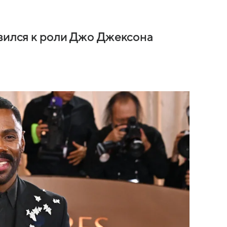
овился к роли Джо Джексона