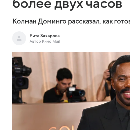
более двух часов
Колман Доминго рассказал, как гот
Рита Захарова
Автор Кино Mail