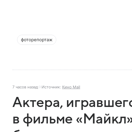
фоторепортаж
7 часов назад
Источник:
Кино Mail
Актера, игравшег
в фильме «Майкл»