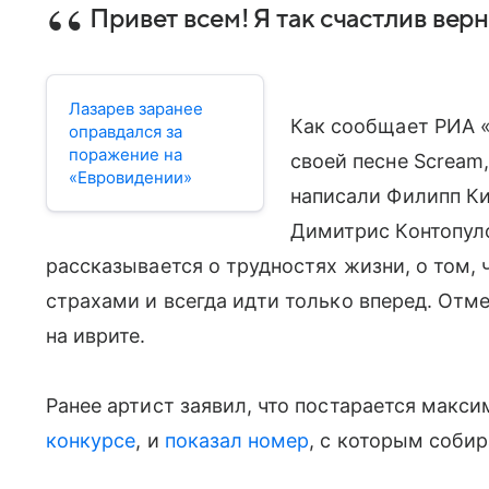
Привет всем! Я так счастлив верн
Лазарев заранее
Как сообщает РИА «
оправдался за
поражение на
своей песне Scream,
«Евровидении»
написали Филипп Ки
Димитрис Контопуло
рассказывается о трудностях жизни, о том,
страхами и всегда идти только вперед. Отме
на иврите.
Ранее артист заявил, что постарается макс
конкурсе
, и
показал номер
, с которым собир