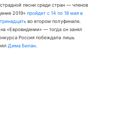
страдной песни среди стран — членов
дение 2019»
пройдет с 14 по 18 мая в
 тринадцать
во втором полуфинале.
 на «Евровидении» — тогда он занял
конкурса Россия побеждала лишь
анял
Дима Билан
.