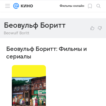
Фильмы онлайн
Беовульф Боритт
Beowulf Boritt
Беовульф Боритт: Фильмы и
сериалы