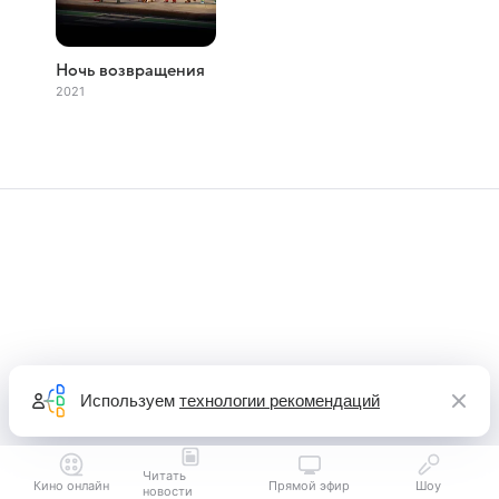
Ночь возвращения
2021
Используем
технологии рекомендаций
Читать
Кино онлайн
Прямой эфир
Шоу
новости