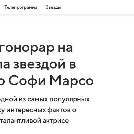
Телепрограмма
Звезды
гонорар на
а звездой в
 о Софи Марсо
одной из самых популярных
у интересных фактов о
талантливой актрисе