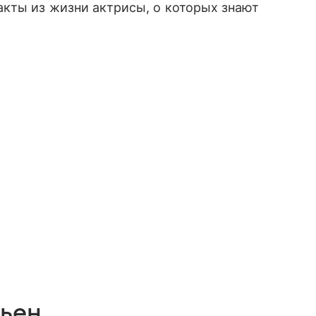
акты из жизни актрисы, о которых знают
сьен