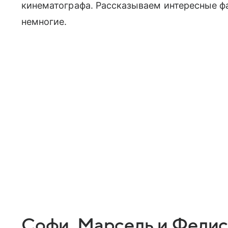
кинематографа. Рассказываем интересные ф
немногие.
Софи, Марсель и Фели