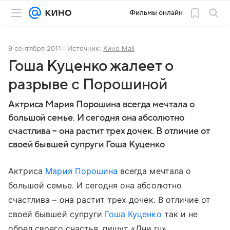
Фильмы онлайн
9 сентября 2011
Источник:
Кино Mail
Гоша Куценко жалеет о
разрыве с Порошиной
Актриса Мария Порошина всегда мечтала о
большой семье. И сегодня она абсолютно
счастлива – она растит трех дочек. В отличие от
своей бывшей супруги Гоша Куценко
Актриса
Мария Порошина
всегда мечтала о
большой семье. И сегодня она абсолютно
счастлива – она растит трех дочек. В отличие от
своей бывшей супруги
Гоша Куценко
так и не
обрел своего счастья, пишут «Дни.ru».