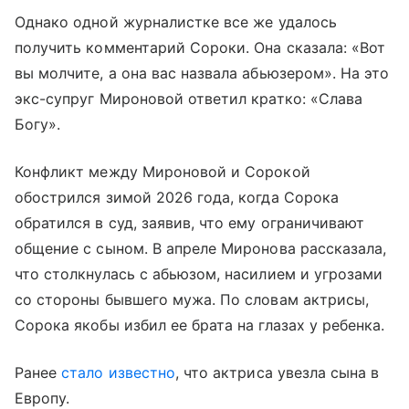
Однако одной журналистке все же удалось
получить комментарий Сороки. Она сказала: «Вот
вы молчите, а она вас назвала абьюзером». На это
экс-супруг Мироновой ответил кратко: «Слава
Богу».
Конфликт между Мироновой и Сорокой
обострился зимой 2026 года, когда Сорока
обратился в суд, заявив, что ему ограничивают
общение с сыном. В апреле Миронова рассказала,
что столкнулась с абьюзом, насилием и угрозами
со стороны бывшего мужа. По словам актрисы,
Сорока якобы избил ее брата на глазах у ребенка.
Ранее
стало известно
, что актриса увезла сына в
Европу.