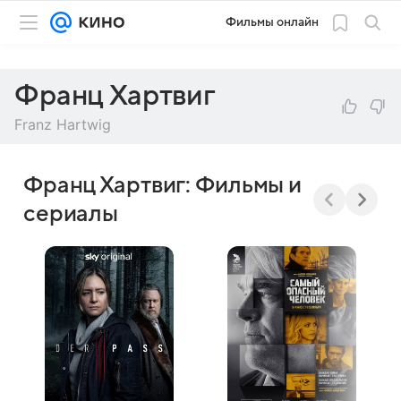
Фильмы онлайн
Франц Хартвиг
Franz Hartwig
Франц Хартвиг: Фильмы и
сериалы